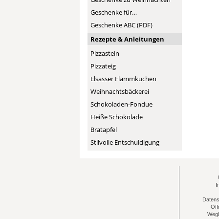
Geschenke für…
Geschenke ABC (PDF)
Rezepte & Anleitungen
Pizzastein
Pizzateig
Elsässer Flammkuchen
Weihnachtsbäckerei
Schokoladen-Fondue
Heiße Schokolade
Bratapfel
Stilvolle Entschuldigung
I
Datens
Öff
Wegb