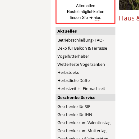
Alternative
Bestellmöglichkeiten
Haus &
finden Sie
hier
.
Aktuelles
Betriebsschließung (FAQ)
Deko für Balkon & Terrasse
Vogelfutterhalter
Wetterfeste Vogeltränken
Herbstdeko
Herbstliche Düfte
Herbstzeit ist Einmachzeit
Geschenke-Service
Geschenke für SIE
Geschenke für IHN
Geschenke zum Valentinstag
Geschenke zum Muttertag
Geschenke zu Weihnachten