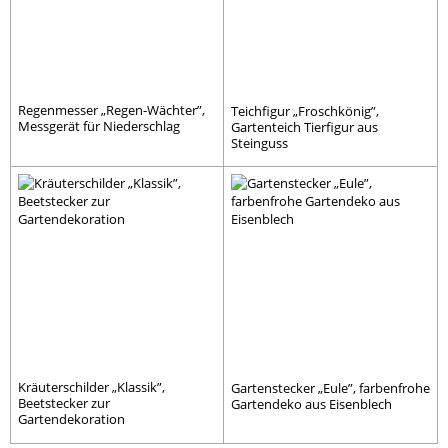
Regenmesser „Regen-Wächter”,
Teichfigur „Froschkönig”,
Messgerät für Niederschlag
Gartenteich Tierfigur aus
Steinguss
Kräuterschilder „Klassik”,
Gartenstecker „Eule”, farbenfrohe
Beetstecker zur
Gartendeko aus Eisenblech
Gartendekoration