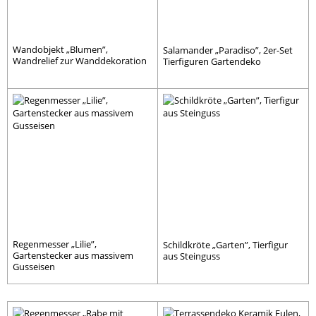
Wandobjekt „Blumen”,
Salamander „Paradiso”, 2er-Set
Wandrelief zur Wanddekoration
Tierfiguren Gartendeko
Regenmesser „Lilie”,
Schildkröte „Garten”, Tierfigur
Gartenstecker aus massivem
aus Steinguss
Gusseisen