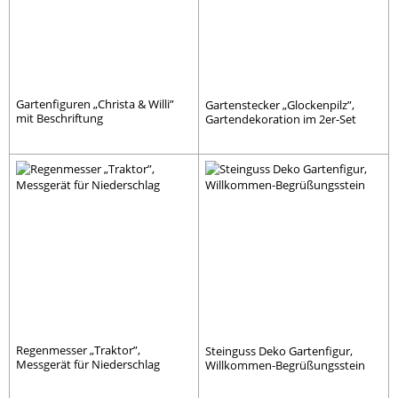
Gartenfiguren „Christa & Willi”
Gartenstecker „Glockenpilz”,
mit Beschriftung
Gartendekoration im 2er-Set
Regenmesser „Traktor”,
Steinguss Deko Gartenfigur,
Messgerät für Niederschlag
Willkommen-Begrüßungsstein