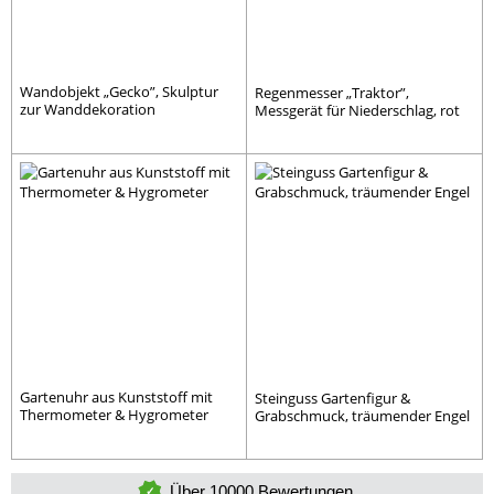
Wandobjekt „Gecko”, Skulptur
Regenmesser „Traktor”,
zur Wanddekoration
Messgerät für Niederschlag, rot
Gartenuhr aus Kunststoff mit
Steinguss Gartenfigur &
Thermometer & Hygrometer
Grabschmuck, träumender Engel
Über 10000 Bewertungen