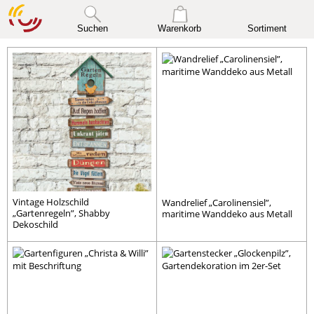
Suchen
Warenkorb
Sortiment
Vintage Holzschild
Wandrelief „Carolinensiel”,
„Gartenregeln”, Shabby
maritime Wanddeko aus Metall
Dekoschild