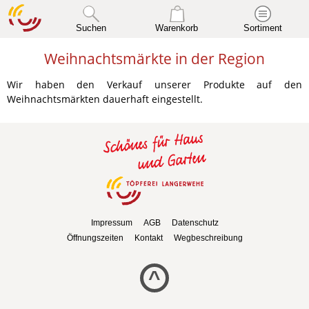
Suchen
Warenkorb
Sortiment
Weihnachtsmärkte in der Region
Wir haben den Verkauf unserer Produkte auf den
Weihnachtsmärkten dauerhaft eingestellt.
Impressum
AGB
Datenschutz
Öffnungszeiten
Kontakt
Wegbeschreibung
^