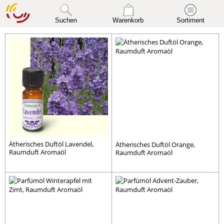
Suchen
Warenkorb
Sortiment
Ätherisches Duftöl Lavendel,
Ätherisches Duftöl Orange,
Raumduft Aromaöl
Raumduft Aromaöl