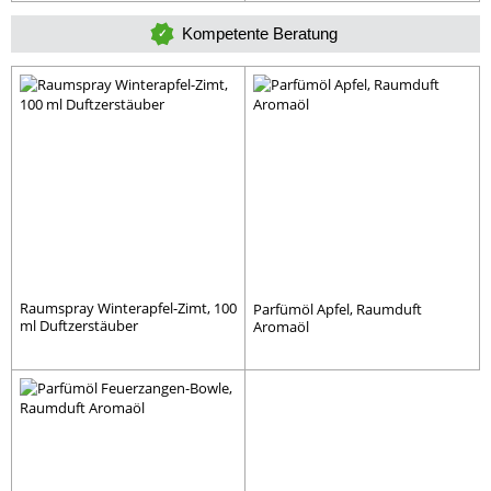
Kompetente Beratung
Raumspray Winterapfel-Zimt, 100
Parfümöl Apfel, Raumduft
ml Duftzerstäuber
Aromaöl