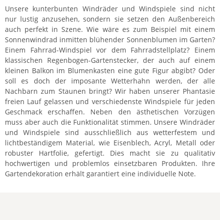
Unsere kunterbunten Windräder und Windspiele sind nicht
nur lustig anzusehen, sondern sie setzen den Außenbereich
auch perfekt in Szene. Wie wäre es zum Beispiel mit einem
Sonnenwindrad inmitten blühender Sonnenblumen im Garten?
Einem Fahrrad-Windspiel vor dem Fahrradstellplatz? Einem
klassischen Regenbogen-Gartenstecker, der auch auf einem
kleinen Balkon im Blumenkasten eine gute Figur abgibt? Oder
soll es doch der imposante Wetterhahn werden, der alle
Nachbarn zum Staunen bringt? Wir haben unserer Phantasie
freien Lauf gelassen und verschiedenste Windspiele für jeden
Geschmack erschaffen. Neben den ästhetischen Vorzügen
muss aber auch die Funktionalität stimmen. Unsere Windräder
und Windspiele sind ausschließlich aus wetterfestem und
lichtbeständigem Material, wie Eisenblech, Acryl, Metall oder
robuster Hartfolie, gefertigt. Dies macht sie zu qualitativ
hochwertigen und problemlos einsetzbaren Produkten. Ihre
Gartendekoration erhält garantiert eine individuelle Note.