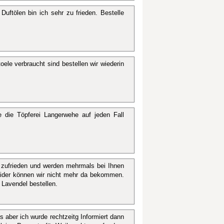
uftölen bin ich sehr zu frieden. Bestelle
ele verbraucht sind bestellen wir wiederin
e die Töpferei Langerwehe auf jeden Fall
r zufrieden und werden mehrmals bei Ihnen
eider können wir nicht mehr da bekommen.
 Lavendel bestellen.
 aber ich wurde rechtzeitg Informiert dann