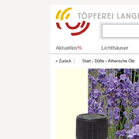
Aktuelles
%
Lichthäuser
Start
›
Düfte
›
Ätherische Öle