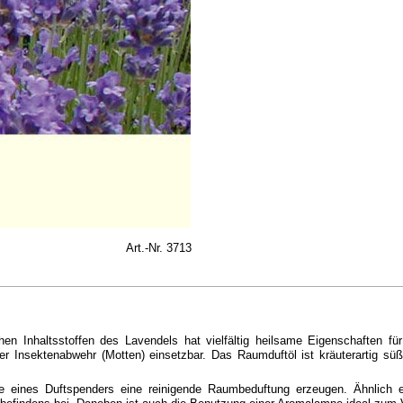
Art.-Nr. 3713
hen Inhaltsstoffen des Lavendels hat vielfältig heilsame Eigenschaften fü
er Insektenabwehr (Motten) einsetzbar. Das Raumduftöl ist kräuterartig sü
fe eines Duftspenders eine reinigende Raumbeduftung erzeugen. Ähnlich 