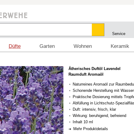
Service
Düfte
Garten
Wohnen
Keramik
Ätherisches Duftöl Lavendel
Raumduft Aromaöl
Naturreines Aromaöl zur Raumbedu
Schonende Herstellung mit Wasse
Praktische Dosierung mittels Tropf
Abfüllung in Lichtschutz-Spezialfl
Duft: intensiv, frisch, klar
Wirkung: beruhigend, befreiend
Inhalt 10 ml
Mehr Produktdetails