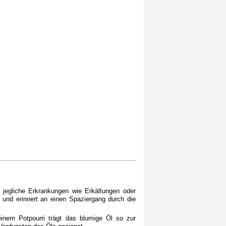
r jegliche Erkrankungen wie Erkältungen oder
ß und erinnert an einen Spaziergang durch die
einem Potpourri trägt das blumige Öl so zur