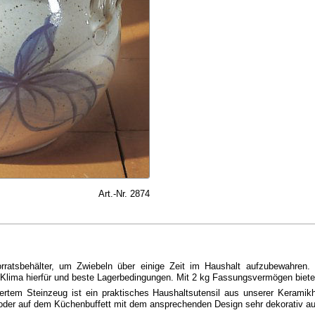
Art.-Nr. 2874
Vorratsbehälter, um Zwiebeln über einige Zeit im Haushalt aufzubewahren.
e Klima hierfür und beste Lagerbedingungen. Mit 2 kg Fassungsvermögen biete
iertem Steinzeug ist ein praktisches Haushaltsutensil aus unserer Keramik
 oder auf dem Küchenbuffett mit dem ansprechenden Design sehr dekorativ au