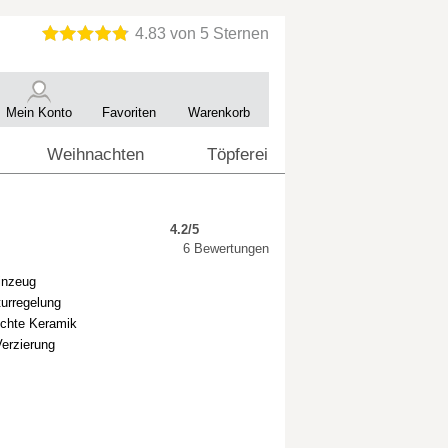
Mein Konto
Favoriten
Warenkorb
Weihnachten
Töpferei
4.2/5
6 Bewertungen
inzeug
turregelung
echte Keramik
Verzierung