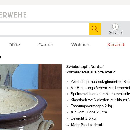
Service
Düfte
Garten
Wohnen
Keramik
r
Zwiebeltopf „Nordia”
Vorratsgefäß aus Steinzeug
Zwiebeltopf aus salzglasiertem Ste
Mit Belüftungslöchern zur Tempera
Spülmaschinenfeste & lebenmittel
Klassisch weiß glasiert mit blauer 
Fassungsvermögen 2 kg
ø 21 cm, Höhe 21 cm
Gewicht 2,6 kg
Mehr Produktdetails