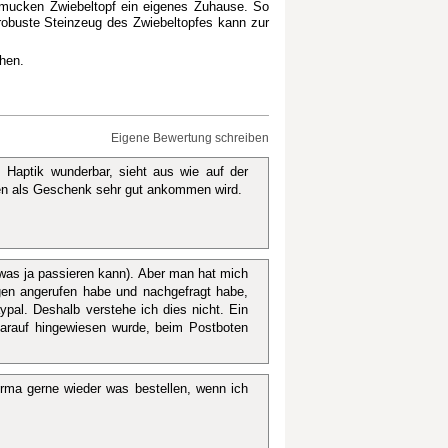
hmucken Zwiebeltopf ein eigenes Zuhause. So
robuste Steinzeug des Zwiebeltopfes kann zur
hen.
Eigene Bewertung schreiben
, Haptik wunderbar, sieht aus wie auf der
hten als Geschenk sehr gut ankommen wird.
(was ja passieren kann). Aber man hat mich
agen angerufen habe und nachgefragt habe,
ypal. Deshalb verstehe ich dies nicht. Ein
darauf hingewiesen wurde, beim Postboten
rma gerne wieder was bestellen, wenn ich