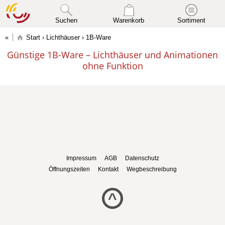
Suchen
Warenkorb
Sortiment
Start
›
Lichthäuser
› 1B-Ware
Günstige 1B-Ware – Lichthäuser und Animationen
ohne Funktion
Impressum
AGB
Datenschutz
Öffnungszeiten
Kontakt
Wegbeschreibung
^