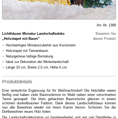
Art.-Nr. 1398
Lichthäuser Miniatur Landschaftsdeko
Bewerten Sie
„Holzstapel mit Baum”
dieses Produkt
Hochwertiges Miniaturzubehör aus Kunststein
Holzstapel mit Tannenbaum
Naturgetreue farbige Bemalung
Ideal zur Dekoration der Winterlandschaft
Länge 10 cm, Breite 2,5 cm, Höhe 6 cm
Produktdetails
Eine winterliche Ergänzung für Ihr Weihnachtsdorf! Die Holzfäller waren
fleißig und haben viele Baumstämme im Wald neben einer verschneiten
Tanne gestapelt. Die klein gehackten Baumstücke glänzen in einem
schönen dunkelbraunen Farbton. Dank dieses Landschaftsbaus können
nun alle Bewohner wieder mit ihrem Kamin heizen. Schicken Sie die
Dorfbewohner neues Holz holen.
Die Landschaftsdekoration ist handgearbeitet und mit viel Detailliebe in