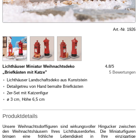
Art.-Nr. 1926
Lichthäuser Miniatur Weihnachtsdeko
4.8/5
„Briefkästen mit Katze”
5 Bewertungen
Lichthäuser Landschaftsdeko aus Kunststein
Detailgetreu von Hand bemalte Briefkästen
2er-Set mit Katzenfigur
ø 3 cm, Höhe 6,5 cm
Produktdetails
Unsere Weihnachtsdorffiguren sind wirkungsvoller Hingucker zwischen
den Weihnachtshäusern Ihres Lichthäuserdorfes. Die Miniaturfiguren
bringen eine fröhliche Lebendigkeit in Ihre einzigartige