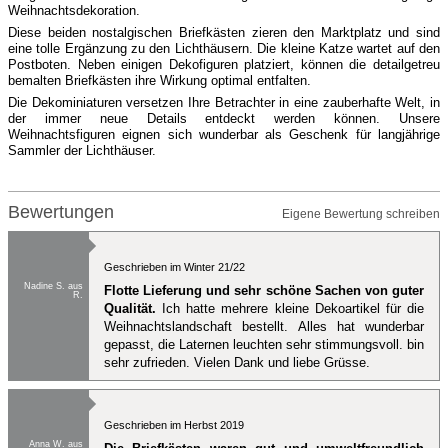
Weihnachtsdekoration.
Diese beiden nostalgischen Briefkästen zieren den Marktplatz und sind
eine tolle Ergänzung zu den Lichthäusern. Die kleine Katze wartet auf den
Postboten. Neben einigen Dekofiguren platziert, können die detailgetreu
bemalten Briefkästen ihre Wirkung optimal entfalten.
Die Dekominiaturen versetzen Ihre Betrachter in eine zauberhafte Welt, in
der immer neue Details entdeckt werden können. Unsere
Weihnachtsfiguren eignen sich wunderbar als Geschenk für langjährige
Sammler der Lichthäuser.
Bewertungen
Eigene Bewertung schreiben
Geschrieben im Winter 21/22
Nadine S. aus
Flotte Lieferung und sehr schöne Sachen von guter
R.
Qualität.
Ich hatte mehrere kleine Dekoartikel für die
Weihnachtslandschaft bestellt. Alles hat wunderbar
gepasst, die Laternen leuchten sehr stimmungsvoll. bin
sehr zufrieden. Vielen Dank und liebe Grüsse.
Geschrieben im Herbst 2019
Anna W. aus