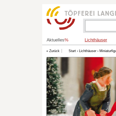
Aktuelles
%
Lichthäuser
Start
›
Lichthäuser
›
Miniaturfig