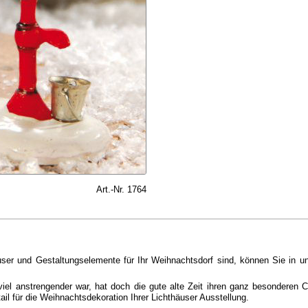
Art.-Nr. 1764
thäuser und Gestaltungselemente für Ihr Weihnachtsdorf sind, können Sie i
iel anstrengender war, hat doch die gute alte Zeit ihren ganz besonderen 
l für die Weihnachtsdekoration Ihrer Lichthäuser Ausstellung.