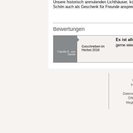
Unsere historisch anmutenden Lichthäuser, ko
Schön auch als Geschenk für Freunde ansprec
Bewertungen
Es ist a
gerne wied
Geschrieben im
Herbst 2018
Claudia K. aus
Sande
I
Datens
Öff
Wegb