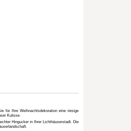
 für Ihre Weihnachtsdekoration eine riesige
ser Kulisse.
chter Hingucker in Ihrer Lichthäuserstadt. Die
äuserlandschaft.