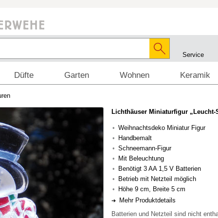
Service
Düfte
Garten
Wohnen
Keramik
uren
Lichthäuser Miniaturfigur „Leuch
Weihnachtsdeko Miniatur Figur
Handbemalt
Schneemann-Figur
Mit Beleuchtung
Benötigt 3 AA 1,5 V Batterien
Betrieb mit Netzteil möglich
Höhe 9 cm, Breite 5 cm
Mehr Produktdetails
Batterien und Netzteil sind nicht ent