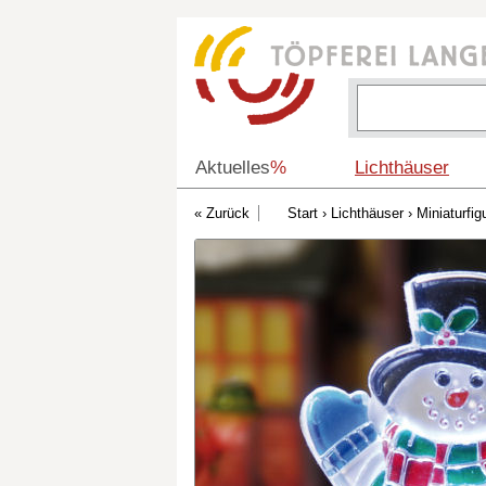
Aktuelles
%
Lichthäuser
Start
›
Lichthäuser
›
Miniaturfig