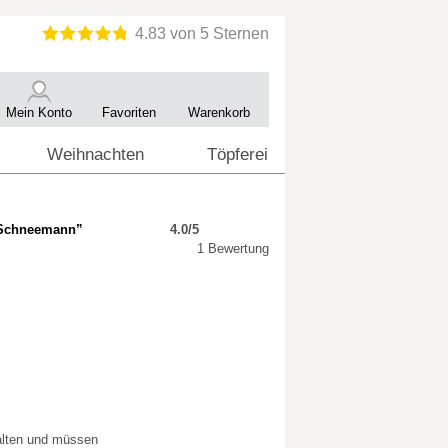
Mein Konto
Favoriten
Warenkorb
Weihnachten
Töpferei
t-Schneemann”
4.0/5
1 Bewertung
halten und müssen