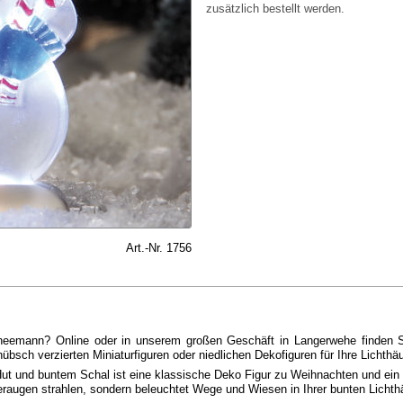
zusätzlich bestellt werden.
Art.-Nr. 1756
emann? Online oder in unserem großen Geschäft in Langerwehe finden Sie
ch verzierten Miniaturfiguren oder niedlichen Dekofiguren für Ihre Lichthäu
Hut und buntem Schal ist eine klassische Deko Figur zu Weihnachten und ein e
raugen strahlen, sondern beleuchtet Wege und Wiesen in Ihrer bunten Lichth