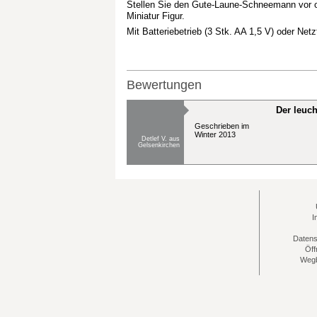
Stellen Sie den Gute-Laune-Schneemann vor od
Miniatur Figur.
Mit Batteriebetrieb (3 Stk. AA 1,5 V) oder Netz
Bewertungen
Der leuch
Geschrieben im
Winter 2013
Detlef V. aus
Gelsenkirchen
I
Datens
Öff
Wegb