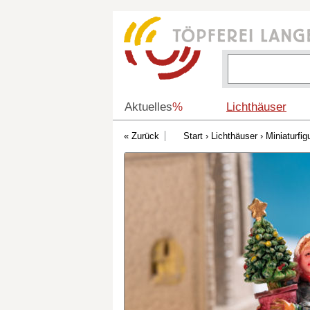
Aktuelles
%
Lichthäuser
Start
›
Lichthäuser
›
Miniaturfig