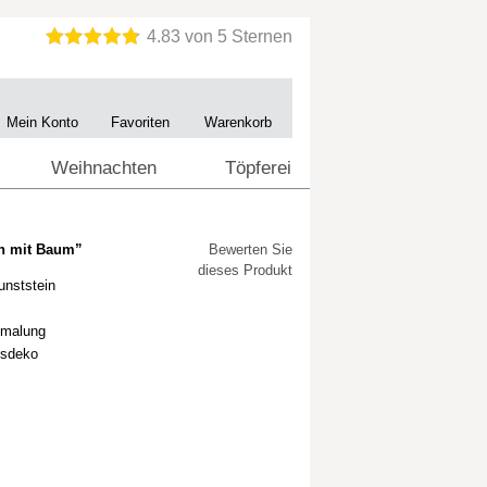
Mein Konto
Favoriten
Warenkorb
Weihnachten
Töpferei
en mit Baum”
Bewerten Sie
dieses Produkt
unststein
emalung
tsdeko