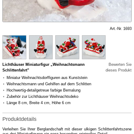
Art.-Nr. 1693
Lichthäuser Miniaturfigur „Weihnachtsmann
Bewerten Sie
Schlittenfahrt”
dieses Produkt
Miniatur Weihnachtsdorffiguren aus Kunststein
Weihnachtsmann und Gehilfen auf dem Schlitten
Hochwertig-detailgetreue farbige Bemalung
Zubehör zur Lichthäuser Weihnachtsdeko
Länge 8 cm, Breite 4 cm, Höhe 6 cm
Produktdetails
Verleihen Sie Ihrer Berglandschaft mit dieser ulkigen Schlittenfahrtszene
aus drei Miniaturfiguren ein ganz besonders originelles Detail.