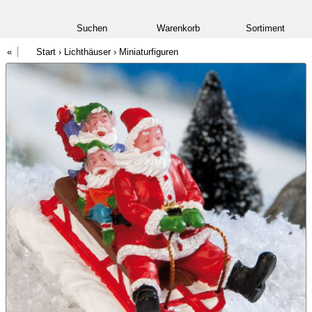
Suchen
Warenkorb
Sortiment
Start
›
Lichthäuser
›
Miniaturfiguren