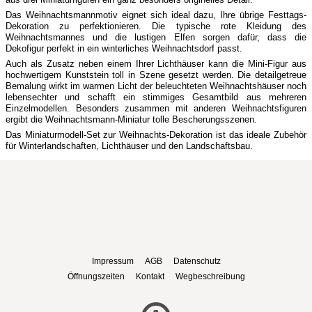
Das Weihnachtsmannmotiv eignet sich ideal dazu, Ihre übrige Festtags-
Dekoration zu perfektionieren. Die typische rote Kleidung des
Weihnachtsmannes und die lustigen Elfen sorgen dafür, dass die
Dekofigur perfekt in ein winterliches Weihnachtsdorf passt.
Auch als Zusatz neben einem Ihrer Lichthäuser kann die Mini-Figur aus
hochwertigem Kunststein toll in Szene gesetzt werden. Die detailgetreue
Bemalung wirkt im warmen Licht der beleuchteten Weihnachtshäuser noch
lebensechter und schafft ein stimmiges Gesamtbild aus mehreren
Einzelmodellen. Besonders zusammen mit anderen Weihnachtsfiguren
ergibt die Weihnachtsmann-Miniatur tolle Bescherungsszenen.
Das Miniaturmodell-Set zur Weihnachts-Dekoration ist das ideale Zubehör
für Winterlandschaften, Lichthäuser und den Landschaftsbau.
Impressum
AGB
Datenschutz
Öffnungszeiten
Kontakt
Wegbeschreibung