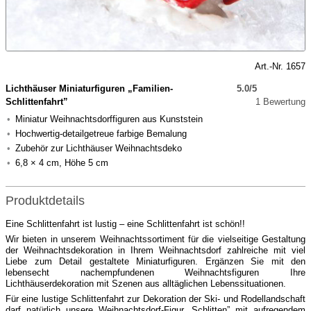
Art.-Nr. 1657
Lichthäuser Miniaturfiguren „Familien-
5.0/5
Schlittenfahrt”
1 Bewertung
Miniatur Weihnachtsdorffiguren aus Kunststein
Hochwertig-detailgetreue farbige Bemalung
Zubehör zur Lichthäuser Weihnachtsdeko
6,8 × 4 cm, Höhe 5 cm
Produktdetails
Eine Schlittenfahrt ist lustig – eine Schlittenfahrt ist schön!!
Wir bieten in unserem Weihnachtssortiment für die vielseitige Gestaltung
der Weihnachtsdekoration in Ihrem Weihnachtsdorf zahlreiche mit viel
Liebe zum Detail gestaltete Miniaturfiguren. Ergänzen Sie mit den
lebensecht nachempfundenen Weihnachtsfiguren Ihre
Lichthäuserdekoration mit Szenen aus alltäglichen Lebenssituationen.
Für eine lustige Schlittenfahrt zur Dekoration der Ski- und Rodellandschaft
darf natürlich unsere Weihnachtsdorf-Figur „Schlitten” mit aufregendem