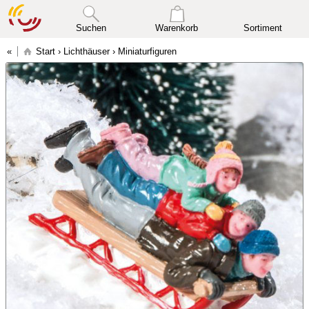
Suchen
Warenkorb
Sortiment
Start
›
Lichthäuser
›
Miniaturfiguren