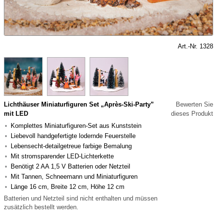
Art.-Nr. 1328
Lichthäuser Miniaturfiguren Set „Après-Ski-Party”
Bewerten Sie
mit LED
dieses Produkt
Komplettes Miniaturfiguren-Set aus Kunststein
Liebevoll handgefertigte lodernde Feuerstelle
Lebensecht-detailgetreue farbige Bemalung
Mit stromsparender LED-Lichterkette
Benötigt 2 AA 1,5 V Batterien oder Netzteil
Mit Tannen, Schneemann und Miniaturfiguren
Länge 16 cm, Breite 12 cm, Höhe 12 cm
Batterien und Netzteil sind nicht enthalten und müssen
zusätzlich bestellt werden.