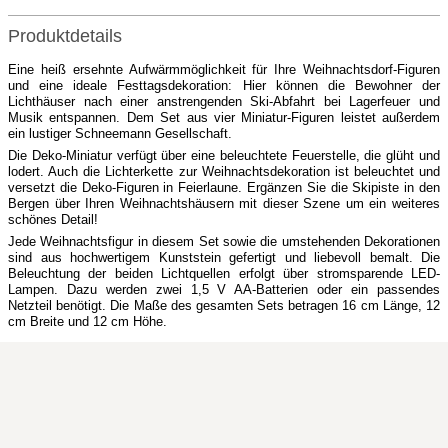
Produktdetails
Eine heiß ersehnte Aufwärmmöglichkeit für Ihre Weihnachtsdorf-Figuren
und eine ideale Festtagsdekoration: Hier können die Bewohner der
Lichthäuser nach einer anstrengenden Ski-Abfahrt bei Lagerfeuer und
Musik entspannen. Dem Set aus vier Miniatur-Figuren leistet außerdem
ein lustiger Schneemann Gesellschaft.
Die Deko-Miniatur verfügt über eine beleuchtete Feuerstelle, die glüht und
lodert. Auch die Lichterkette zur Weihnachtsdekoration ist beleuchtet und
versetzt die Deko-Figuren in Feierlaune. Ergänzen Sie die Skipiste in den
Bergen über Ihren Weihnachtshäusern mit dieser Szene um ein weiteres
schönes Detail!
Jede Weihnachtsfigur in diesem Set sowie die umstehenden Dekorationen
sind aus hochwertigem Kunststein gefertigt und liebevoll bemalt. Die
Beleuchtung der beiden Lichtquellen erfolgt über stromsparende LED-
Lampen. Dazu werden zwei 1,5 V AA-Batterien oder ein passendes
Netzteil benötigt. Die Maße des gesamten Sets betragen 16 cm Länge, 12
cm Breite und 12 cm Höhe.