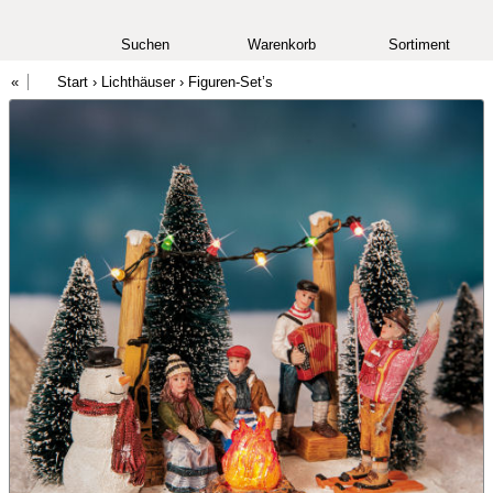
Suchen
Warenkorb
Sortiment
Start
›
Lichthäuser
›
Figuren-Set’s