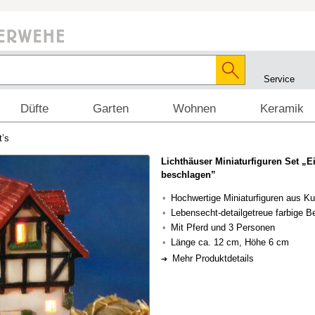
Service
Düfte
Garten
Wohnen
Keramik
t’s
Lichthäuser Miniaturfiguren Set „E
beschlagen”
Hochwertige Miniaturfiguren aus Ku
Lebensecht-detailgetreue farbige 
Mit Pferd und 3 Personen
Länge ca. 12 cm, Höhe 6 cm
Mehr Produktdetails