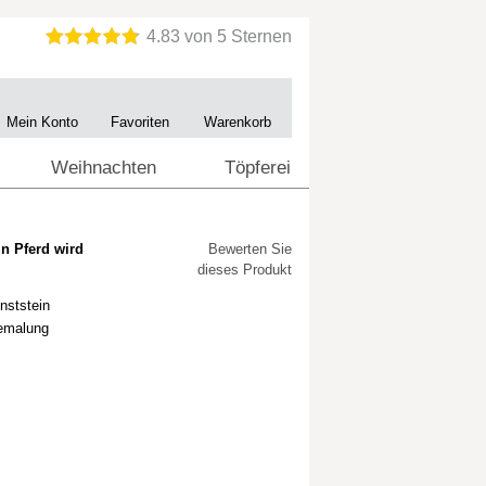
Mein Konto
Favoriten
Warenkorb
Weihnachten
Töpferei
in Pferd wird
Bewerten Sie
dieses Produkt
nststein
Bemalung