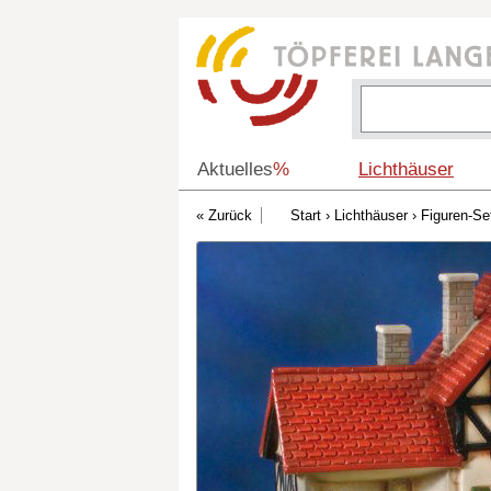
Aktuelles
%
Lichthäuser
Start
›
Lichthäuser
›
Figuren-Se