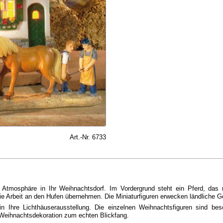
Art.-Nr. 6733
 Atmosphäre in Ihr Weihnachtsdorf. Im Vordergrund steht ein Pferd, da
die Arbeit an den Hufen übernehmen. Die Miniaturfiguren erwecken ländliche Ge
n Ihre Lichthäuserausstellung. Die einzelnen Weihnachtsfiguren sind bes
Weihnachtsdekoration zum echten Blickfang.