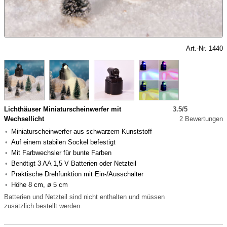
Art.-Nr. 1440
Lichthäuser Miniaturscheinwerfer mit
3.5/5
Wechsellicht
2 Bewertungen
Miniaturscheinwerfer aus schwarzem Kunststoff
Auf einem stabilen Sockel befestigt
Mit Farbwechsler für bunte Farben
Benötigt 3 AA 1,5 V Batterien oder Netzteil
Praktische Drehfunktion mit Ein-/Ausschalter
Höhe 8 cm, ø 5 cm
Batterien und Netzteil sind nicht enthalten und müssen
zusätzlich bestellt werden.