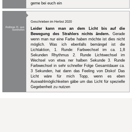
gerne bei euch ein
Geschrieben im Herbst 2020
Andreas H. aus
Leider kann man an dem Licht bis auf die
Sonthofen
Bewegung des Strahlers nichts ändern.
Gerade
wenn man nur eine Farbe haben möchte ist dies nicht
möglich. Was ich ebenfalls bemängel ist die
Lichtaktion, 1. Runde: Farbwechsel im ca. 1,8
Sekunden Rhythmus 2. Runde Lichtwechsel im
Wechsel von etwa ner halben Sekunde 3. Runde
Farbwechsel in sehr schneller Folge Gesamtdauer ca.
3 Sekunden, hat dann das Feeling von Disko! Das
Licht wäre für mich Topp, wenn es eben
Auswahlmöglichkeiten gäbe um das Licht für spezielle
Gegebenheit zu nutzen