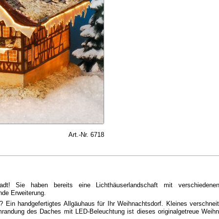
Art.-Nr. 6718
tadt! Sie haben bereits eine Lichthäuserlandschaft mit verschieden
nde Erweiterung.
Ein handgefertigtes Allgäuhaus für Ihr Weihnachtsdorf. Kleines verschneit
mrandung des Daches mit LED-Beleuchtung ist dieses originalgetreue Weih