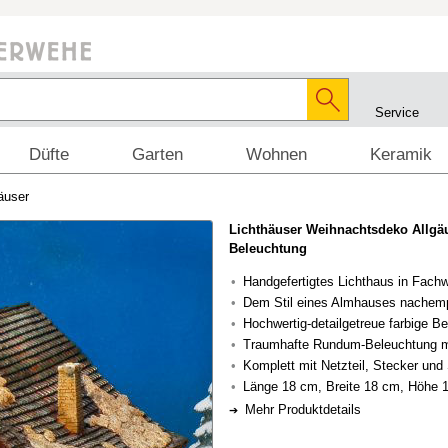
Service
Düfte
Garten
Wohnen
Keramik
äuser
Lichthäuser Weihnachtsdeko Allgä
Beleuchtung
Handgefertigtes Lichthaus in Fach
Dem Stil eines Almhauses nachem
Hochwertig-detailgetreue farbige B
Traumhafte Rundum-Beleuchtung 
Komplett mit Netzteil, Stecker und
Länge 18 cm, Breite 18 cm, Höhe 
Mehr Produktdetails