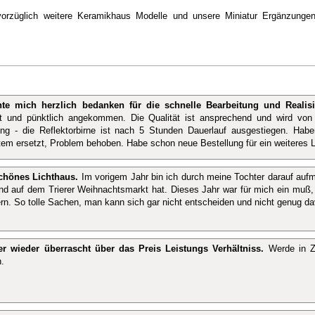
rzüglich weitere Keramikhaus Modelle und unsere Miniatur Ergänzungen
te mich herzlich bedanken für die schnelle Bearbeitung und Realisi
t und pünktlich angekommen. Die Qualität ist ansprechend und wird von 
ng - die Reflektorbirne ist nach 5 Stunden Dauerlauf ausgestiegen. Ha
em ersetzt, Problem behoben. Habe schon neue Bestellung für ein weiteres L
hönes Lichthaus.
Im vorigem Jahr bin ich durch meine Tochter darauf auf
nd auf dem Trierer Weihnachtsmarkt hat. Dieses Jahr war für mich ein muß
ern. So tolle Sachen, man kann sich gar nicht entscheiden und nicht genug
r wieder überrascht über das Preis Leistungs Verhältniss.
Werde in Zu
.