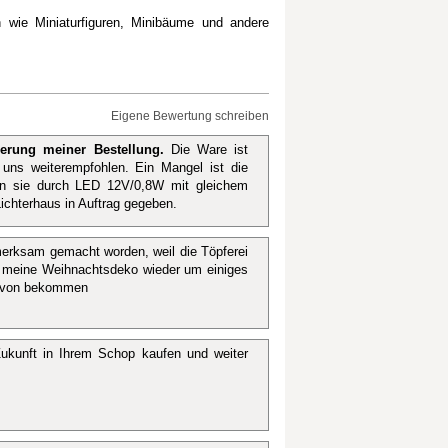
 wie Miniaturfiguren, Minibäume und andere
Eigene Bewertung schreiben
erung meiner Bestellung.
Die Ware ist
uns weiterempfohlen. Ein Mangel ist die
ben sie durch LED 12V/0,8W mit gleichem
ichterhaus in Auftrag gegeben.
merksam gemacht worden, weil die Töpferei
, meine Weihnachtsdeko wieder um einiges
 davon bekommen
kunft in Ihrem Schop kaufen und weiter