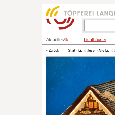
Aktuelles
%
Lichthäuser
Start
›
Lichthäuser
›
Alle Lichth