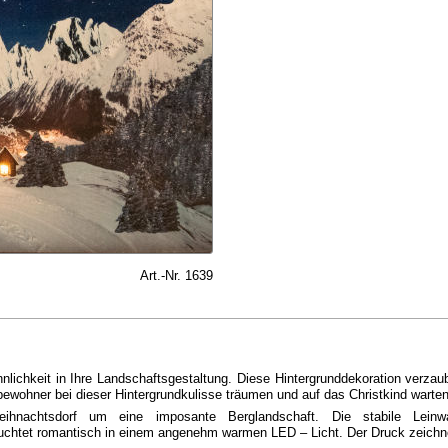
Art.-Nr. 1639
ichkeit in Ihre Landschaftsgestaltung. Diese Hintergrunddekoration verzaub
bewohner bei dieser Hintergrundkulisse träumen und auf das Christkind warten
ihnachtsdorf um eine imposante Berglandschaft. Die stabile Leinw
uchtet romantisch in einem angenehm warmen LED – Licht. Der Druck zeichne