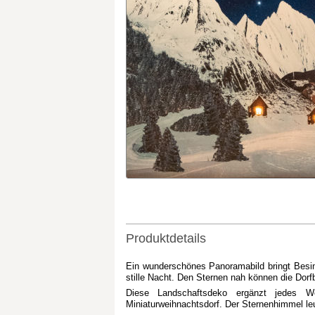
Produktdetails
Ein wunderschönes Panoramabild bringt Besinnl
stille Nacht. Den Sternen nah können die Dorf
Diese Landschaftsdeko ergänzt jedes We
Miniaturweihnachtsdorf. Der Sternenhimmel le