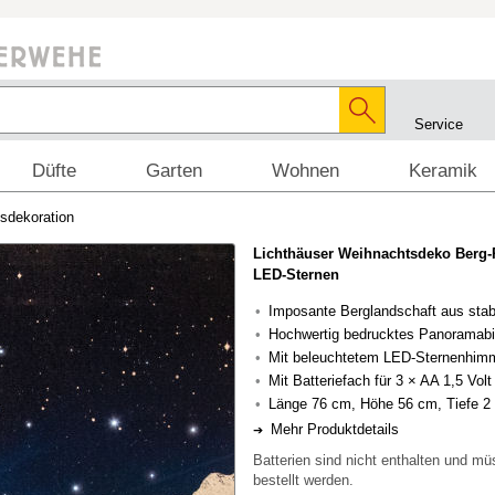
Service
Düfte
Garten
Wohnen
Keramik
sdekoration
Lichthäuser Weihnachtsdeko Berg
LED-Sternen
Imposante Berglandschaft aus stab
Hochwertig bedrucktes Panoramabi
Mit beleuchtetem LED-Sternenhim
Mit Batteriefach für 3 × AA 1,5 Volt
Länge 76 cm, Höhe 56 cm, Tiefe 2
Mehr Produktdetails
Batterien sind nicht enthalten und mü
bestellt werden.