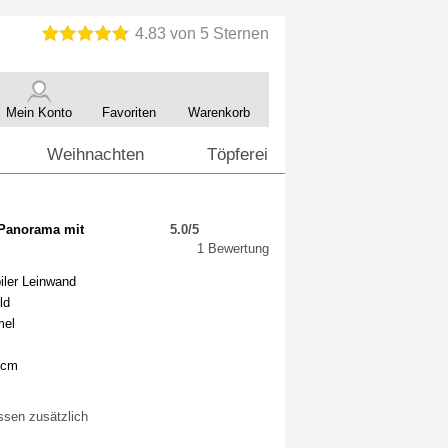
Mein Konto
Favoriten
Warenkorb
Weihnachten
Töpferei
-Panorama mit
5.0/5
1 Bewertung
iler Leinwand
ld
mel
 cm
ssen zusätzlich