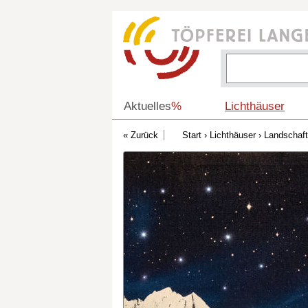
Aktuelles
%
Lichthäuser
Start
›
Lichthäuser
›
Landschaft