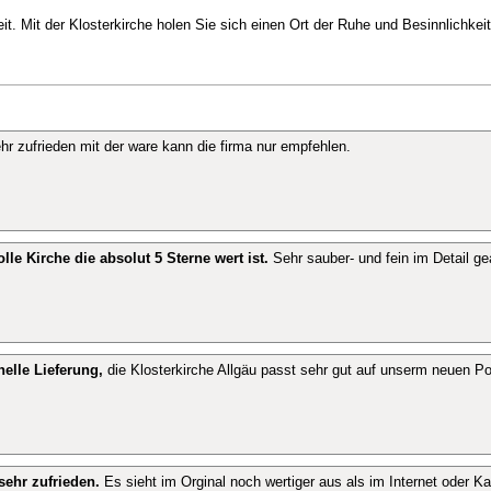
t. Mit der Klosterkirche holen Sie sich einen Ort der Ruhe und Besinnlichkeit
ehr zufrieden mit der ware kann die firma nur empfehlen.
le Kirche die absolut 5 Sterne wert ist.
Sehr sauber- und fein im Detail gea
elle Lieferung,
die Klosterkirche Allgäu passt sehr gut auf unserm neuen Po
sehr zufrieden.
Es sieht im Orginal noch wertiger aus als im Internet oder Ka