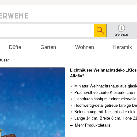
Service
Düfte
Garten
Wohnen
Keramik
äuser
Lichthäuser Weihnachtsdeko „Klost
Allgäu”
Miniatur Weihnachtshaus aus glasi
Prachtvoll verzierte Klosterkirche 
Lichtdurchlässig mit eindrucksvoll
Hochwertig-detailgetreue farbige B
Beleuchtung mit Teelicht oder elekt
Länge 14 cm, Breite 8 cm, Höhe 2
Mehr Produktdetails