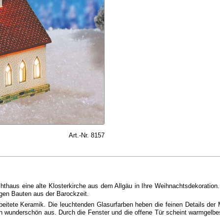
Art.-Nr. 8157
hthaus eine alte Klosterkirche aus dem Allgäu in Ihre Weihnachtsdekoratio
igen Bauten aus der Barockzeit.
beitete Keramik. Die leuchtenden Glasurfarben heben die feinen Details der 
 wunderschön aus. Durch die Fenster und die offene Tür scheint warmgelbes