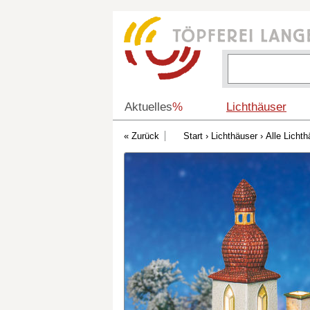
Aktuelles
%
Lichthäuser
Start
›
Lichthäuser
›
Alle Lichth