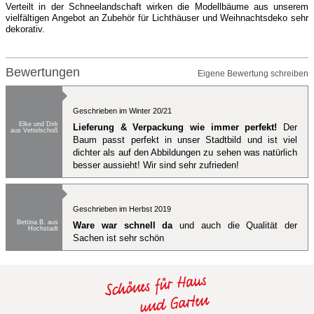
Verteilt in der Schneelandschaft wirken die Modellbäume aus unserem
vielfältigen Angebot an Zubehör für Lichthäuser und Weihnachtsdeko sehr
dekorativ.
Bewertungen
Eigene Bewertung schreiben
Geschrieben im Winter 20/21
Elke und Dirk
Lieferung & Verpackung wie immer perfekt!
Der
aus Vettelschoß
Baum passt perfekt in unser Stadtbild und ist viel
dichter als auf den Abbildungen zu sehen was natürlich
besser aussieht! Wir sind sehr zufrieden!
Geschrieben im Herbst 2019
Bettina B. aus
Ware war schnell da
und auch die Qualität der
Hochstadt
Sachen ist sehr schön