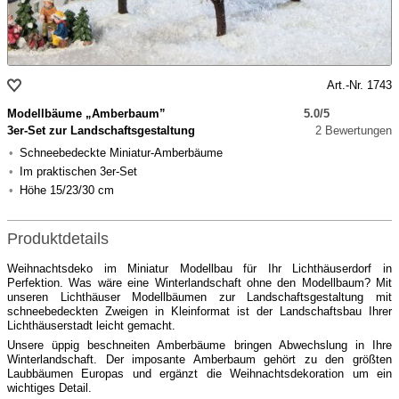
Art.-Nr. 1743
Modellbäume „Amberbaum”
5.0/5
3er-Set zur Landschaftsgestaltung
2 Bewertungen
Schneebedeckte Miniatur-Amberbäume
Im praktischen 3er-Set
Höhe 15/23/30 cm
Produktdetails
Weihnachtsdeko im Miniatur Modellbau für Ihr Lichthäuserdorf in
Perfektion. Was wäre eine Winterlandschaft ohne den Modellbaum? Mit
unseren Lichthäuser Modellbäumen zur Landschaftsgestaltung mit
schneebedeckten Zweigen in Kleinformat ist der Landschaftsbau Ihrer
Lichthäuserstadt leicht gemacht.
Unsere üppig beschneiten Amberbäume bringen Abwechslung in Ihre
Winterlandschaft. Der imposante Amberbaum gehört zu den größten
Laubbäumen Europas und ergänzt die Weihnachtsdekoration um ein
wichtiges Detail.