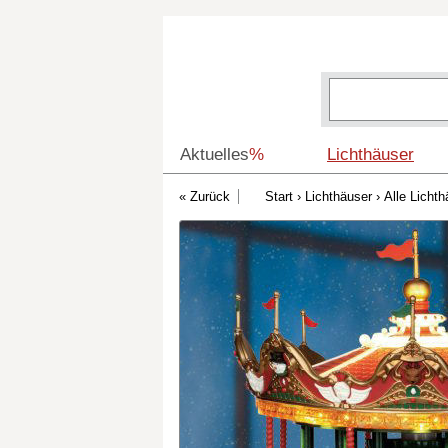
Aktuelles
%
Lichthäuser
Start
›
Lichthäuser
›
Alle Lichth