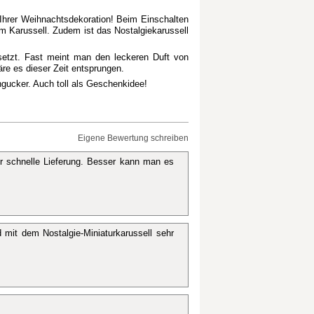
 Ihrer Weihnachtsdekoration! Beim Einschalten
m Karussell. Zudem ist das Nostalgiekarussell
setzt. Fast meint man den leckeren Duft von
re es dieser Zeit entsprungen.
ngucker. Auch toll als Geschenkidee!
Eigene Bewertung schreiben
 schnelle Lieferung. Besser kann man es
d mit dem Nostalgie-Miniaturkarussell sehr