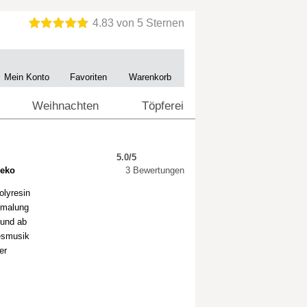
Mein Konto
Favoriten
Warenkorb
Weihnachten
Töpferei
5.0/5
deko
3 Bewertungen
olyresin
emalung
 und ab
esmusik
er