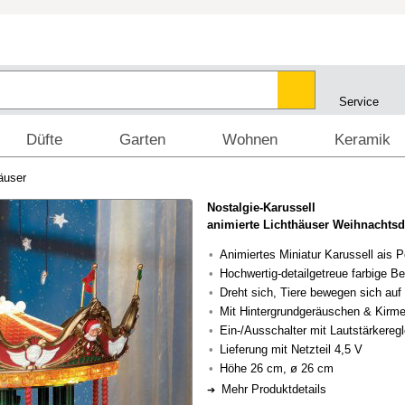
Service
Düfte
Garten
Wohnen
Keramik
äuser
Nostalgie-Karussell
animierte Lichthäuser Weihnachts
Animiertes Miniatur Karussell ais P
Hochwertig-detailgetreue farbige B
Dreht sich, Tiere bewegen sich auf
Mit Hintergrundgeräuschen & Kirm
Ein-/Ausschalter mit Lautstärkeregl
Lieferung mit Netzteil 4,5 V
Höhe 26 cm, ø 26 cm
Mehr Produktdetails