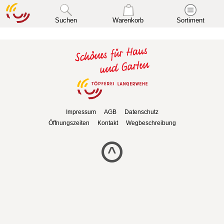
Suchen
Warenkorb
Sortiment
Impressum
AGB
Datenschutz
Öffnungszeiten
Kontakt
Wegbeschreibung
^