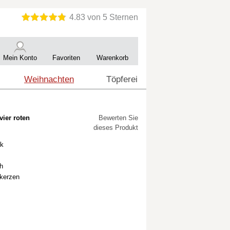
Mein Konto
Favoriten
Warenkorb
Weihnachten
Töpferei
vier roten
Bewerten Sie
dieses Produkt
ik
h
bkerzen