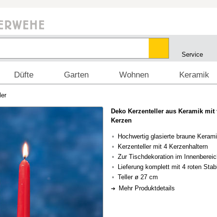
Service
Düfte
Garten
Wohnen
Keramik
ler
Deko Kerzenteller aus Keramik mit 
Kerzen
Hochwertig glasierte braune Keram
Kerzenteller mit 4 Kerzenhaltern
Zur Tischdekoration im Innenbereic
Lieferung komplett mit 4 roten Sta
Teller ø 27 cm
Mehr Produktdetails