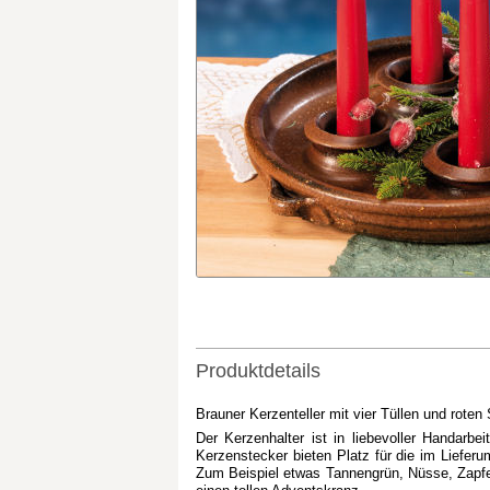
Produktdetails
Brauner Kerzenteller mit vier Tüllen und rote
Der Kerzenhalter ist in liebevoller Handarbe
Kerzenstecker bieten Platz für die im Liefer
Zum Beispiel etwas Tannengrün, Nüsse, Zapf