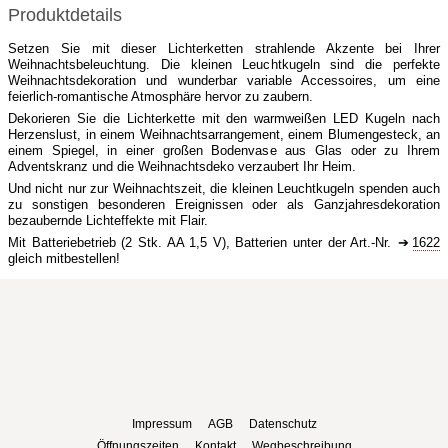
Produktdetails
Setzen Sie mit dieser Lichterketten strahlende Akzente bei Ihrer
Weihnachtsbeleuchtung. Die kleinen Leuchtkugeln sind die perfekte
Weihnachtsdekoration und wunderbar variable Accessoires, um eine
feierlich-romantische Atmosphäre hervor zu zaubern.
Dekorieren Sie die Lichterkette mit den warmweißen LED Kugeln nach
Herzenslust, in einem Weihnachtsarrangement, einem Blumengesteck, an
einem Spiegel, in einer großen Bodenvase aus Glas oder zu Ihrem
Adventskranz und die Weihnachtsdeko verzaubert Ihr Heim.
Und nicht nur zur Weihnachtszeit, die kleinen Leuchtkugeln spenden auch
zu sonstigen besonderen Ereignissen oder als Ganzjahresdekoration
bezaubernde Lichteffekte mit Flair.
Mit Batteriebetrieb (2 Stk. AA 1,5 V), Batterien unter der Art.-Nr.
1622
gleich mitbestellen!
Impressum
AGB
Datenschutz
Öffnungszeiten
Kontakt
Wegbeschreibung