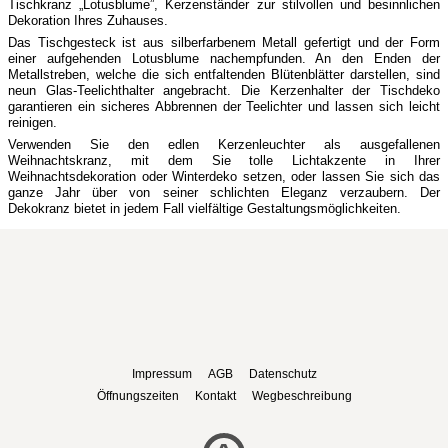
Tischkranz „Lotusblume”, Kerzenständer zur stilvollen und besinnlichen
Dekoration Ihres Zuhauses.
Das Tischgesteck ist aus silberfarbenem Metall gefertigt und der Form
einer aufgehenden Lotusblume nachempfunden. An den Enden der
Metallstreben, welche die sich entfaltenden Blütenblätter darstellen, sind
neun Glas-Teelichthalter angebracht. Die Kerzenhalter der Tischdeko
garantieren ein sicheres Abbrennen der Teelichter und lassen sich leicht
reinigen.
Verwenden Sie den edlen Kerzenleuchter als ausgefallenen
Weihnachtskranz, mit dem Sie tolle Lichtakzente in Ihrer
Weihnachtsdekoration oder Winterdeko setzen, oder lassen Sie sich das
ganze Jahr über von seiner schlichten Eleganz verzaubern. Der
Dekokranz bietet in jedem Fall vielfältige Gestaltungsmöglichkeiten.
Impressum
AGB
Datenschutz
Öffnungszeiten
Kontakt
Wegbeschreibung