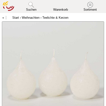
Suchen
Warenkorb
Sortiment
Start
›
Weihnachten
›
Teelichte & Kerzen