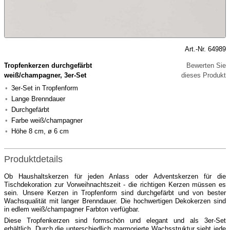
Art.-Nr. 64989
Tropfenkerzen durchgefärbt
Bewerten Sie
weiß/champagner, 3er-Set
dieses Produkt
3er-Set in Tropfenform
Lange Brenndauer
Durchgefärbt
Farbe weiß/champagner
Höhe 8 cm, ø 6 cm
Produktdetails
Ob Haushaltskerzen für jeden Anlass oder Adventskerzen für die
Tischdekoration zur Vorweihnachtszeit - die richtigen Kerzen müssen es
sein. Unsere Kerzen in Tropfenform sind durchgefärbt und von bester
Wachsqualität mit langer Brenndauer. Die hochwertigen Dekokerzen sind
in edlem weiß/champagner Farbton verfügbar.
Diese Tropfenkerzen sind formschön und elegant und als 3er-Set
erhältlich. Durch die unterschiedlich marmorierte Wachsstruktur sieht jede