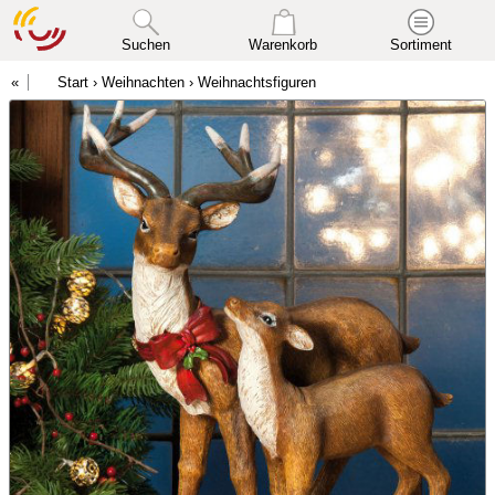
Suchen
Warenkorb
Sortiment
Start
›
Weihnachten
›
Weihnachtsfiguren