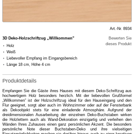
Art.-Nr. 8934
3D Deko-Holzschriftzug „Willkommen”
Bewerten Sie
dieses Produkt
Holz
Weiß
Liebevoller Empfang im Eingangsbereich
Länge 18 cm, Höhe 4 cm
Produktdetails
Empfangen Sie die Gäste ihres Hauses mit diesem Deko-Schriftzug aus
hochwertigem Holz besonders herzlich. Mit der liebevollen Grußformel
„Willkommen” ist der Holzschriftzug ideal für den Hauseingang und den
Flur geeignet, sorgt aber auch im Wohnzimmer oder auf der Fensterbank
als Dekoobjekt stets für eine einladende Atmosphäre. Aufgrund der
dreidimensionalen Ausarbeitung der einzelnen Deko-Buchstaben wirken
die Holzlettern auch als Wand-Dekoration einzigartig und verleihen den
Wänden Ihres Zuhauses einen ganz persönlichen Akzent. Die besonders
persönliche Note dieser Buchstaben-Deko und ihre vielseitigen
Einsatzmöglichkeiten machen sie darüber hinaus auch zu einer kreativen