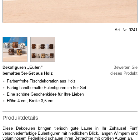
Art.-Nr. 9241
Dekofiguren „Eulen”
Bewerten Sie
bemaltes 5er-Set aus Holz
dieses Produkt
Farbenfrohe Tischdekoration aus Holz
Farbig handbemalte Eulenfiguren im 5er-Set
Eine schöne Geschenkidee für Ihre Lieben
Höhe 4 cm, Breite 3,5 cm
Produktdetails
Diese Dekoeulen bringen tierisch gute Laune in Ihr Zuhause! Fünf
verschiedenfarbige Eulenfiguren mit niedlichem Blick, langen Wimpern und
voluminösem Federkleid schauen ihren Betrachter mit großen Augen an.