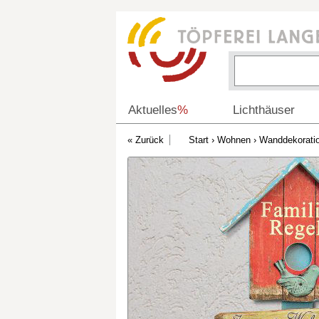
Aktuelles
%
Lichthäuser
Start
›
Wohnen
›
Wanddekorati