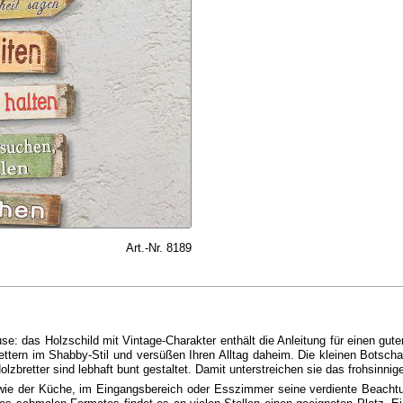
Art.-Nr. 8189
e: das Holzschild mit Vintage-Charakter enthält die Anleitung für einen gut
ettern im Shabby-Stil und versüßen Ihren Alltag daheim. Die kleinen Botsch
lzbretter sind lebhaft bunt gestaltet. Damit unterstreichen sie das frohsinn
wie der Küche, im Eingangsbereich oder Esszimmer seine verdiente Beacht