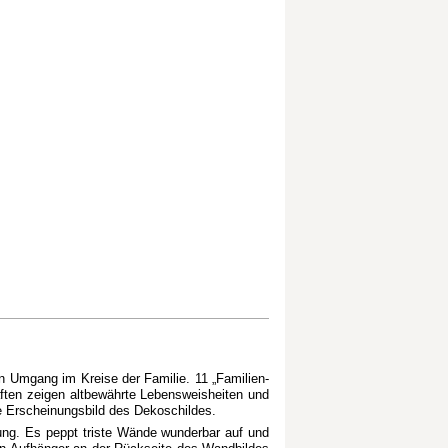
en Umgang im Kreise der Familie. 11 „Familien-
aften zeigen altbewährte Lebensweisheiten und
ige Erscheinungsbild des Dekoschildes.
ung. Es peppt triste Wände wunderbar auf und