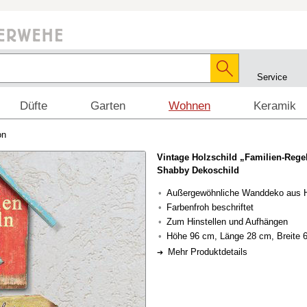
Service
Düfte
Garten
Wohnen
Keramik
on
Vintage Holzschild „Familien-Rege
Shabby Dekoschild
Außergewöhnliche Wanddeko aus 
Farbenfroh beschriftet
Zum Hinstellen und Aufhängen
Höhe 96 cm, Länge 28 cm, Breite 
Mehr Produktdetails