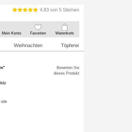
Mein Konto
Favoriten
Warenkorb
Weihnachten
Töpferei
ln”
Bewerten Sie
dieses Produkt
Holz
6 cm