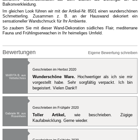
Balkonverkleidung.
Im gleichen Look führen wir mit der Artikel-Nr. 8501 einen wunderschönen
Schmetterling. Zusammen z. B. an der Hauswand dekoriert ein
sensationeller Wandschmuck für Ihr Ambiente.
So zaubern Sie mit dieser Wand-Dekoration südliches Flair, mediterrane
Fauna und Frühlingserwachen in Ihr heimeliges Umfeld.
Bewertungen
Eigene Bewertung schreiben
Geschrieben im Herbst 2020
MARITA B. aus
Wunderschöne Ware.
Hochwertiger als ich sie mir
Vettelschoss
vorgestellt habe. Sehr sorgfältig verpackt. Ich bin
begeistert. Vielen Dank!!
Geschrieben im Frühjahr 2020
Gabriele M. aus
Toller Artikel,
wie beschrieben. Zügige
Rosenheim
Kaufabwicklung. Gerne wieder.