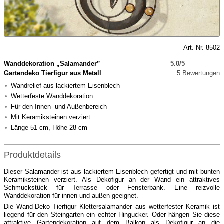
Art.-Nr. 8502
Wanddekoration „Salamander”
5.0/5
Gartendeko Tierfigur aus Metall
5 Bewertungen
Wandrelief aus lackiertem Eisenblech
Wetterfeste Wanddekoration
Für den Innen- und Außenbereich
Mit Keramiksteinen verziert
Länge 51 cm, Höhe 28 cm
Produktdetails
Dieser Salamander ist aus lackiertem Eisenblech gefertigt und mit bunten
Keramiksteinen verziert. Als Dekofigur an der Wand ein attraktives
Schmuckstück für Terrasse oder Fensterbank. Eine reizvolle
Wanddekoration für innen und außen geeignet.
Die Wand-Deko Tierfigur Klettersalamander aus wetterfester Keramik ist
liegend für den Steingarten ein echter Hingucker. Oder hängen Sie diese
attraktive Gartendekoration auf dem Balkon als Dekofigur an die