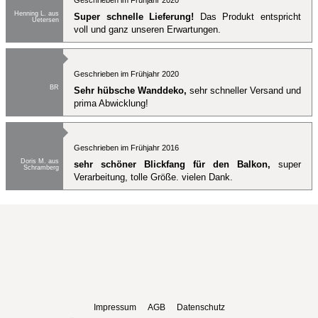
Geschrieben im Frühjahr 2020
Henning L. aus
Super schnelle Lieferung!
Das Produkt entspricht
Uetersen
voll und ganz unseren Erwartungen.
Geschrieben im Frühjahr 2020
BR
Sehr hübsche Wanddeko,
sehr schneller Versand und
prima Abwicklung!
Geschrieben im Frühjahr 2016
Doris M. aus
sehr schöner Blickfang für den Balkon,
super
Schramberg
Verarbeitung, tolle Größe. vielen Dank.
Impressum
AGB
Datenschutz