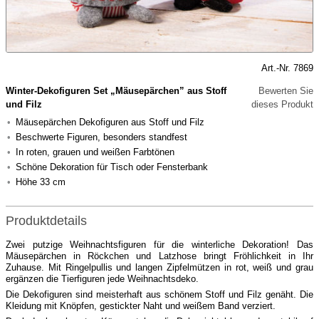
Art.-Nr. 7869
Winter-Dekofiguren Set „Mäusepärchen” aus Stoff
Bewerten Sie
und Filz
dieses Produkt
Mäusepärchen Dekofiguren aus Stoff und Filz
Beschwerte Figuren, besonders standfest
In roten, grauen und weißen Farbtönen
Schöne Dekoration für Tisch oder Fensterbank
Höhe 33 cm
Produktdetails
Zwei putzige Weihnachtsfiguren für die winterliche Dekoration! Das
Mäusepärchen in Röckchen und Latzhose bringt Fröhlichkeit in Ihr
Zuhause. Mit Ringelpullis und langen Zipfelmützen in rot, weiß und grau
ergänzen die Tierfiguren jede Weihnachtsdeko.
Die Dekofiguren sind meisterhaft aus schönem Stoff und Filz genäht. Die
Kleidung mit Knöpfen, gestickter Naht und weißem Band verziert.