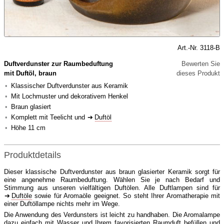
Art.-Nr. 3118-B
Duftverdunster zur Raumbeduftung
Bewerten Sie
mit Duftöl, braun
dieses Produkt
Klassischer Duftverdunster aus Keramik
Mit Lochmuster und dekorativem Henkel
Braun glasiert
Komplett mit Teelicht und
Duftöl
Höhe 11 cm
Produktdetails
Dieser klassische Duftverdunster aus braun glasierter Keramik sorgt für
eine angenehme Raumbeduftung. Wählen Sie je nach Bedarf und
Stimmung aus unseren vielfältigen Duftölen. Alle Duftlampen sind für
Duftöle
sowie für Aromaöle geeignet. So steht Ihrer Aromatherapie mit
einer Duftöllampe nichts mehr im Wege.
Die Anwendung des Verdunsters ist leicht zu handhaben. Die Aromalampe
dazu einfach mit Wasser und Ihrem favorisierten Raumduft befüllen und