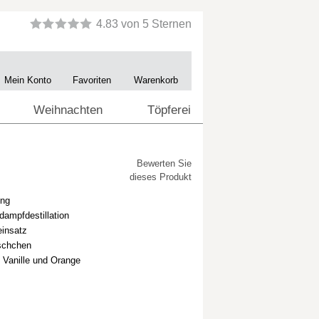
Mein Konto
Favoriten
Warenkorb
Weihnachten
Töpferei
Bewerten Sie
dieses Produkt
ung
ampfdestillation
einsatz
äschchen
 Vanille und Orange