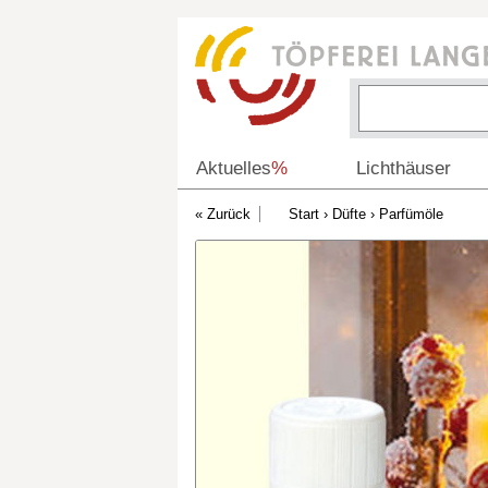
Aktuelles
%
Lichthäuser
Start
›
Düfte
›
Parfümöle