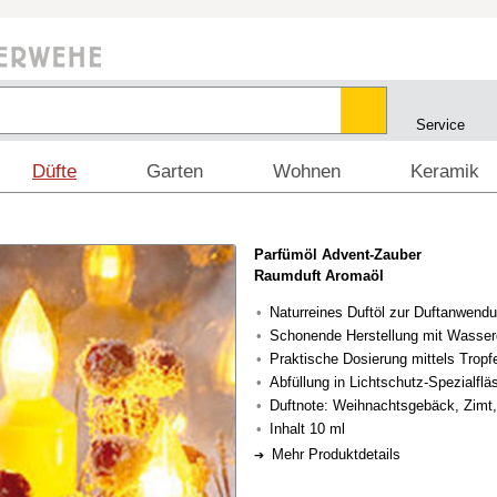
Service
Düfte
Garten
Wohnen
Keramik
Parfümöl Advent-Zauber
Raumduft Aromaöl
Naturreines Duftöl zur Duftanwend
Schonende Herstellung mit Wasserd
Praktische Dosierung mittels Tropf
Abfüllung in Lichtschutz-Spezialfl
Duftnote: Weihnachtsgebäck, Zimt,
Inhalt 10 ml
Mehr Produktdetails