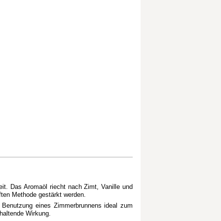
eit. Das Aromaöl riecht nach Zimt, Vanille und
ften Methode gestärkt werden.
ie Benutzung eines Zimmerbrunnens ideal zum
haltende Wirkung.