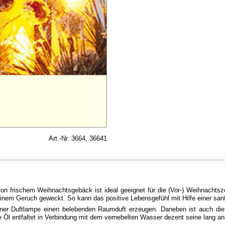
Art.-Nr. 3664, 36641
on frischem Weihnachtsgebäck ist ideal geeignet für die (Vor-) Weihnachtsz
einem Geruch geweckt. So kann das positive Lebensgefühl mit Hilfe einer san
iner Duftlampe einen belebenden Raumduft erzeugen. Daneben ist auch d
Öl entfaltet in Verbindung mit dem vernebelten Wasser dezent seine lang an