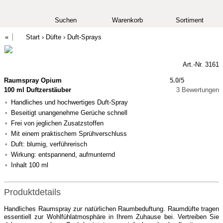
Suchen
Warenkorb
Sortiment
Start
›
Düfte
›
Duft-Sprays
Art.-Nr. 3161
Raumspray Opium
5.0/5
100 ml Duftzerstäuber
3 Bewertungen
Handliches und hochwertiges Duft-Spray
Beseitigt unangenehme Gerüche schnell
Frei von jeglichen Zusatzstoffen
Mit einem praktischem Sprühverschluss
Duft: blumig, verführerisch
Wirkung: entspannend, aufmunternd
Inhalt 100 ml
Produktdetails
Handliches Raumspray zur natürlichen Raumbeduftung. Raumdüfte tragen
essentiell zur Wohlfühlatmosphäre in Ihrem Zuhause bei. Vertreiben Sie