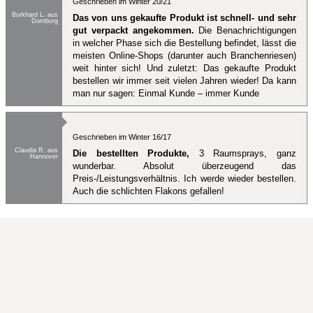
Geschrieben im Winter 20/21
Burkhard L. aus
Das von uns gekaufte Produkt ist schnell- und sehr
Dornburg
gut verpackt angekommen.
Die Benachrichtigungen
in welcher Phase sich die Bestellung befindet, lässt die
meisten Online-Shops (darunter auch Branchenriesen)
weit hinter sich! Und zuletzt: Das gekaufte Produkt
bestellen wir immer seit vielen Jahren wieder! Da kann
man nur sagen: Einmal Kunde – immer Kunde
Geschrieben im Winter 16/17
Claudia R. aus
Die bestellten Produkte,
3 Raumsprays, ganz
Hannover
wunderbar. Absolut überzeugend das
Preis-/Leistungsverhältnis. Ich werde wieder bestellen.
Auch die schlichten Flakons gefallen!