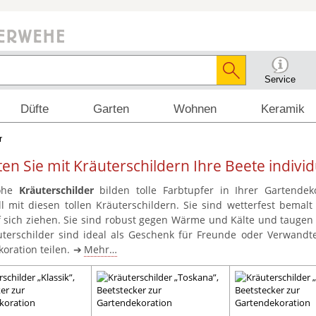
Service
Düfte
Garten
Wohnen
Keramik
r
ten Sie mit Kräuterschildern Ihre Beete individ
rohe
Kräuterschilder
bilden tolle Farbtupfer in Ihrer Gartendeko
ll mit diesen tollen Kräuterschildern. Sie sind wetterfest bema
f sich ziehen. Sie sind robust gegen Wärme und Kälte und taugen
uterschilder sind ideal als Geschenk für Freunde oder Verwandte 
oration teilen.
Mehr…