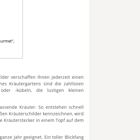
ourmet”,
ilder verschaffen Ihnen jederzeit einen
es Kräutergartens sind die zahllosen
oder -kübeln, die lustigen kleinen
assende Kräuter. So entstehen schnell
ßen Kräuterschilder kennzeichnen, wird
ie Kräuterstecker in einem Topf auf dem
anze Jahr geeignet. Ein toller Blickfang