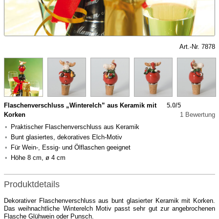
Art.-Nr. 7878
Flaschenverschluss „Winterelch” aus Keramik mit
5.0/5
Korken
1 Bewertung
Praktischer Flaschenverschluss aus Keramik
Bunt glasiertes, dekoratives Elch-Motiv
Für Wein-, Essig- und Ölflaschen geeignet
Höhe 8 cm, ø 4 cm
Produktdetails
Dekorativer Flaschenverschluss aus bunt glasierter Keramik mit Korken.
Das weihnachtliche Winterelch Motiv passt sehr gut zur angebrochenen
Flasche Glühwein oder Punsch.