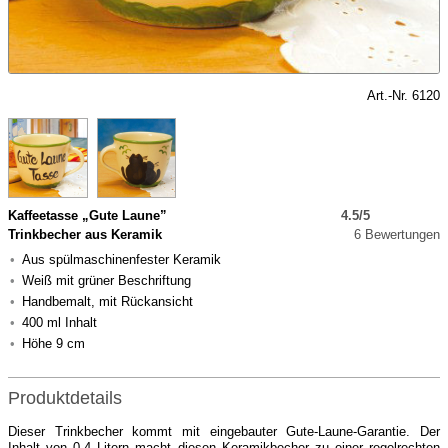
Art.-Nr. 6120
Kaffeetasse „Gute Laune”
4.5/5
Trinkbecher aus Keramik
6 Bewertungen
Aus spülmaschinenfester Keramik
Weiß mit grüner Beschriftung
Handbemalt, mit Rückansicht
400 ml Inhalt
Höhe 9 cm
Produktdetails
Dieser Trinkbecher kommt mit eingebauter Gute-Laune-Garantie. Der
Inhalt von 0,4 Litern macht diesen Keramikbecher zu einer regelrechten