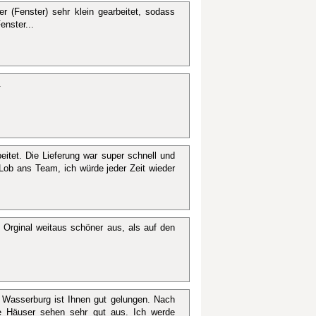
r (Fenster) sehr klein gearbeitet, sodass
nster...
.
beitet. Die Lieferung war super schnell und
Lob ans Team, ich würde jeder Zeit wieder
 Orginal weitaus schöner aus, als auf den
 Wasserburg ist Ihnen gut gelungen. Nach
e Häuser sehen sehr gut aus. Ich werde