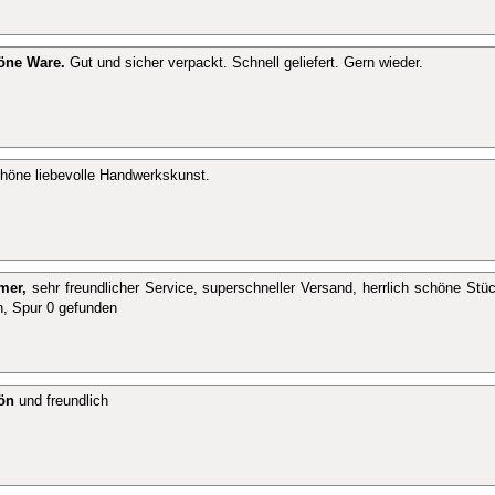
öne Ware.
Gut und sicher verpackt. Schnell geliefert. Gern wieder.
öne liebevolle Handwerkskunst.
mer,
sehr freundlicher Service, superschneller Versand, herrlich schöne Stüc
, Spur 0 gefunden
hön
und freundlich