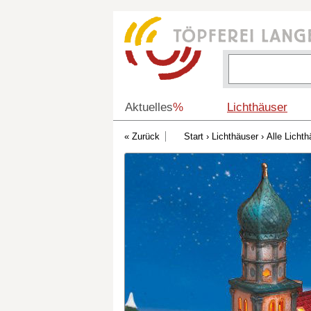
Aktuelles
%
Lichthäuser
Start
›
Lichthäuser
›
Alle Lichth