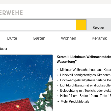
Service
Düfte
Garten
Wohnen
Keramik
äuser
Keramik Lichthaus Weihnachtsdeko
Wasserburg”
Miniatur Weihnachtshaus aus Kera
Liebevoll handgefertigtes Kirchenm
Hochwertig-detailgetreue farbige B
Lichtdurchlässig mit eindrucksvoll
Beleuchtung mit Teelicht oder elekt
Höhe 24 cm, Breite 19 cm, Tiefe 1
Mehr Produktdetails