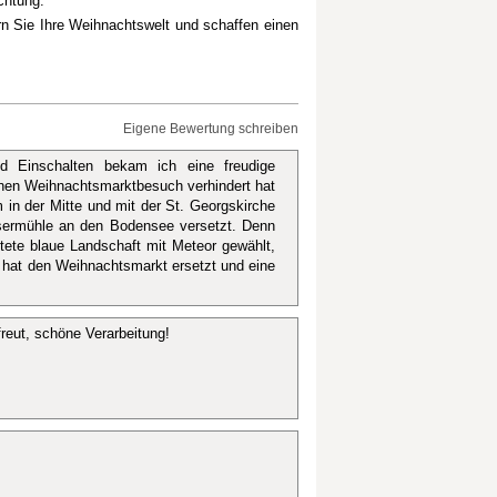
chtung.
n Sie Ihre Weihnachtswelt und schaffen einen
Eigene Bewertung schreiben
 Einschalten bekam ich eine freudige
einen Weihnachtsmarktbesuch verhindert hat
n der Mitte und mit der St. Georgskirche
sermühle an den Bodensee versetzt. Denn
htete blaue Landschaft mit Meteor gewählt,
 hat den Weihnachtsmarkt ersetzt und eine
reut, schöne Verarbeitung!