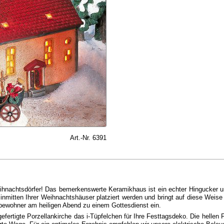
Art.-Nr. 6391
eihnachtsdörfer! Das bemerkenswerte Keramikhaus ist ein echter Hingucker 
nmitten Ihrer Weihnachtshäuser platziert werden und bringt auf diese Weise
bewohner am heiligen Abend zu einem Gottesdienst ein.
dgefertigte Porzellankirche das i-Tüpfelchen für Ihre Festtagsdeko. Die helle