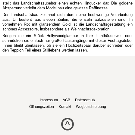
stellt das Landschaftszubehör einen echten Hingucker dar. Die goldene
Absperrung verleiht dem Modellbau eine gewisse Raffinesse.
Der Landschaftsbau zeichnet sich durch eine hochwertige Verarbeitung
aus. Er besteht aus sieben Zeilen, die einzeln aufzustellen sind. In
vornehmen Rot mit glänzendem Gold ist die Landschaftsgestaltung ein
schönes Accessoire, insbesondere als Weihnachtsdekoration.
Bringen sie ein Stück Hollywoodglamour in Ihre Lichthäuserwelt oder
schmücken sie einfach nur große Hauseingänge mit dieser Festtagsdeko.
Ihnen bleibt überlassen, ob sie ein Hochzeitspaar darüber schreiten oder
den Teppich Teil eines Stilllebens werden lassen.
Impressum
AGB
Datenschutz
Öffnungszeiten
Kontakt
Wegbeschreibung
^