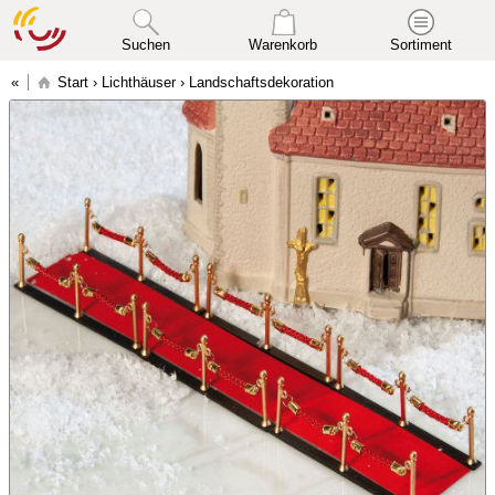
Suchen
Warenkorb
Sortiment
Start
›
Lichthäuser
›
Landschaftsdekoration