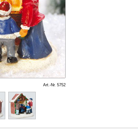
Art.-Nr. 5752