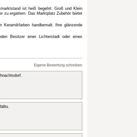
smarktstand ist heiß begehrt. Groß und Klein
r zu ergattern. Das Marktplatz Zubehör bietet
den Keramikfarben handbemalt. Ihre glänzende
den Besitzer einer Lichterstadt oder eines
Eigene Bewertung schreiben
hnachtsdorf.
ällts.