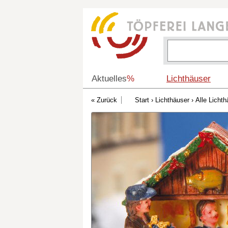
Aktuelles
%
Lichthäuser
Start
›
Lichthäuser
›
Alle Lichth