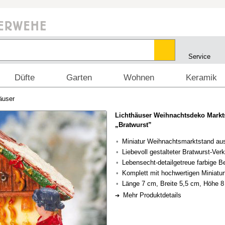
Service
Düfte
Garten
Wohnen
Keramik
äuser
Lichthäuser Weihnachtsdeko Markt
„Bratwurst”
Miniatur Weihnachtsmarktstand au
Liebevoll gestalteter Bratwurst-Ver
Lebensecht-detailgetreue farbige 
Komplett mit hochwertigen Miniatur
Länge 7 cm, Breite 5,5 cm, Höhe 
Mehr Produktdetails