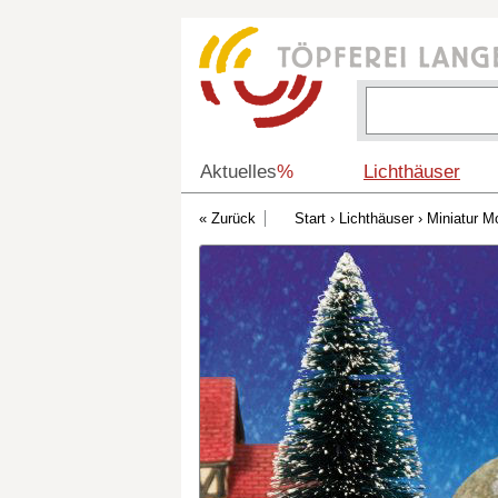
Aktuelles
%
Lichthäuser
Start
›
Lichthäuser
›
Miniatur M