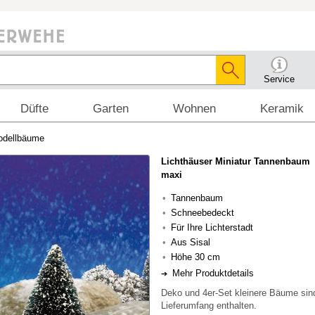
Service
Düfte
Garten
Wohnen
Keramik
odellbäume
Lichthäuser Miniatur Tannenbaum
maxi
Tannenbaum
Schneebedeckt
Für Ihre Lichterstadt
Aus Sisal
Höhe 30 cm
Mehr Produktdetails
Deko und 4er-Set kleinere Bäume sind
Lieferumfang enthalten.