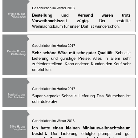
Geschrieben im Winter 2018
Wibke H. aus
Bestellung und Versand waren trotz
Wiesbaden
Vorweihnachtszeit zügig.
Der bestellte
Weihnachtsbaum für unser Dorf ist wunderschön.
Geschrieben im Herbst 2017
Kerstin R. aus
Sehr schöne Wäre mit sehr guter Qualität.
Schnelle
Plettenberg
Lieferung und günstige Preise. Alles in allem sehr
zufriedenstellend. Kann anderen Kunden den Kauf sehr
empfehlen.
Geschrieben im Herbst 2017
Bettina L. aus
Super verpackt Schnelle Lieferung Das Bäumchen ist
Bad Nauheim
sehr dekorativ
Geschrieben im Winter 2016
Silke H. aus
Ich hatte einen kleinen Miniaturweihnachtsbaum
Burgthann
bestellt.
Die Lieferung erfolgte prompt und gut