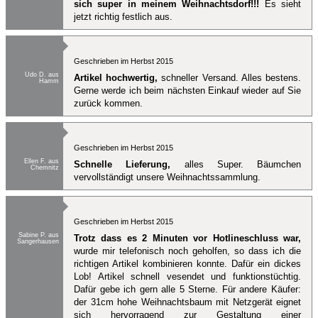
sich super in meinem Weihnachtsdorf!!!
Es sieht
jetzt richtig festlich aus.
Geschrieben im Herbst 2015
Udo D. aus
Artikel hochwertig,
schneller Versand. Alles bestens.
Hamm
Gerne werde ich beim nächsten Einkauf wieder auf Sie
zurück kommen.
Geschrieben im Herbst 2015
Ellen F. aus
Schnelle Lieferung,
alles Super. Bäumchen
Chemnitz
vervollständigt unsere Weihnachtssammlung.
Geschrieben im Herbst 2015
Sabine P. aus
Trotz dass es 2 Minuten vor Hotlineschluss war,
Sangerhausen
wurde mir telefonisch noch geholfen, so dass ich die
richtigen Artikel kombinieren konnte. Dafür ein dickes
Lob! Artikel schnell vesendet und funktionstüchtig.
Dafür gebe ich gern alle 5 Sterne. Für andere Käufer:
der 31cm hohe Weihnachtsbaum mit Netzgerät eignet
sich hervorragend zur Gestaltung einer