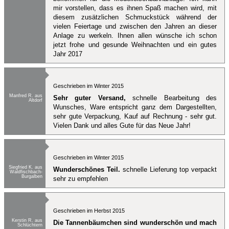
mir vorstellen, dass es ihnen Spaß machen wird, mit
diesem zusätzlichen Schmuckstück während der
vielen Feiertage und zwischen den Jahren an dieser
Anlage zu werkeln. Ihnen allen wünsche ich schon
jetzt frohe und gesunde Weihnachten und ein gutes
Jahr 2017
Geschrieben im Winter 2015
Manfred R. aus
Sehr guter Versand,
schnelle Bearbeitung des
Altdorf
Wunsches, Ware entspricht ganz dem Dargestellten,
sehr gute Verpackung, Kauf auf Rechnung - sehr gut.
Vielen Dank und alles Gute für das Neue Jahr!
Geschrieben im Winter 2015
Siegfried K. aus
Wunderschönes Teil.
schnelle Lieferung top verpackt
Waldfischbach-
Burgalben
sehr zu empfehlen
Geschrieben im Herbst 2015
Kerstin R. aus
Die Tannenbäumchen sind wunderschön und mach
Schlüchtern