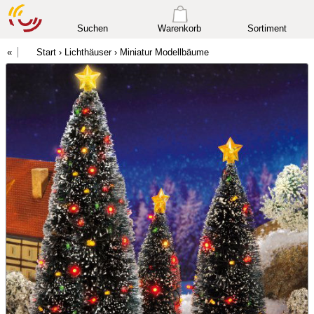
Suchen
Warenkorb
Sortiment
Start
›
Lichthäuser
›
Miniatur Modellbäume