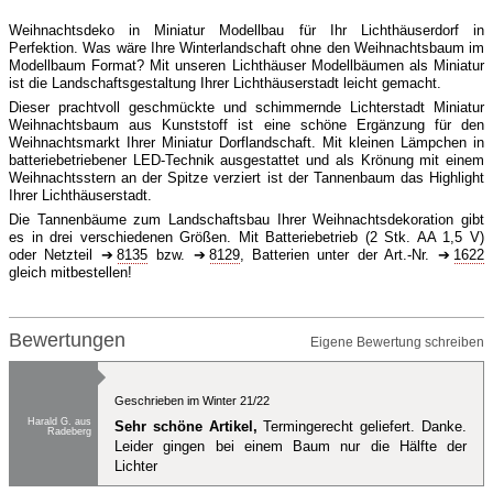
Weihnachtsdeko in Miniatur Modellbau für Ihr Lichthäuserdorf in
Perfektion. Was wäre Ihre Winterlandschaft ohne den Weihnachtsbaum im
Modellbaum Format? Mit unseren Lichthäuser Modellbäumen als Miniatur
ist die Landschaftsgestaltung Ihrer Lichthäuserstadt leicht gemacht.
Dieser prachtvoll geschmückte und schimmernde Lichterstadt Miniatur
Weihnachtsbaum aus Kunststoff ist eine schöne Ergänzung für den
Weihnachtsmarkt Ihrer Miniatur Dorflandschaft. Mit kleinen Lämpchen in
batteriebetriebener LED-Technik ausgestattet und als Krönung mit einem
Weihnachtsstern an der Spitze verziert ist der Tannenbaum das Highlight
Ihrer Lichthäuserstadt.
Die Tannenbäume zum Landschaftsbau Ihrer Weihnachtsdekoration gibt
es in drei verschiedenen Größen. Mit Batteriebetrieb (2 Stk. AA 1,5 V)
oder Netzteil
8135
bzw.
8129
, Batterien unter der Art.-Nr.
1622
gleich mitbestellen!
Bewertungen
Eigene Bewertung schreiben
Geschrieben im Winter 21/22
Harald G. aus
Sehr schöne Artikel,
Termingerecht geliefert. Danke.
Radeberg
Leider gingen bei einem Baum nur die Hälfte der
Lichter