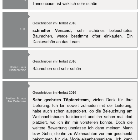
Tannenbaum ist wirklich sehr schön.
Geschrieben im Herbst 2016
C.k.
schneller Versand,
sehr schönes beleuchtetes
Bäumchen, werde bestimmt öfter einkaufen. Ein
Dankeschön an das Team
Geschrieben im Herbst 2016
Ilona B. aus
Bäumchen snd sehr schön...
Blankenfelde
Geschrieben im Herbst 2016
Heidrun H. aus
Sehr geehrtes Töpfereiteam,
vielen Dank für Ihre
Am Mellensee
Lieferung. Ich bin soweit zufrieden mit der Lieferung,
habe auch schon ausprobiert, ob die Beleuchtung am
Weihnachtsbaum funktioniert und ihn schon mal dort
platziert, wo ich ihn mir vorstellen könnte. Doch die
weitere Bewertung überlasse ich dann meinem Mann
bzw. Sohn, die ihn zu Weihnachten von mir geschenkt
bekommen für die Modelleisenbahnanlage. Ich kann