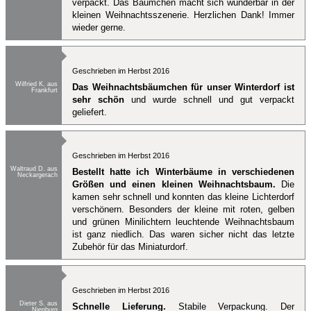
verpackt. Das Bäumchen macht sich wunderbar in der
kleinen Weihnachtsszenerie. Herzlichen Dank! Immer
wieder gerne.
Geschrieben im Herbst 2016
Wilfried K. aus
Das Weihnachtsbäumchen für unser Winterdorf ist
Frankfurt
sehr schön
und wurde schnell und gut verpackt
geliefert.
Geschrieben im Herbst 2016
Waltraud D. aus
Bestellt hatte ich Winterbäume in verschiedenen
Neckargerach
Größen und einen kleinen Weihnachtsbaum.
Die
kamen sehr schnell und konnten das kleine Lichterdorf
verschönern. Besonders der kleine mit roten, gelben
und grünen Minilichtern leuchtende Weihnachtsbaum
ist ganz niedlich. Das waren sicher nicht das letzte
Zubehör für das Miniaturdorf.
Geschrieben im Herbst 2016
Dieter S. aus
Schnelle Lieferung.
Stabile Verpackung. Der
Nienburg