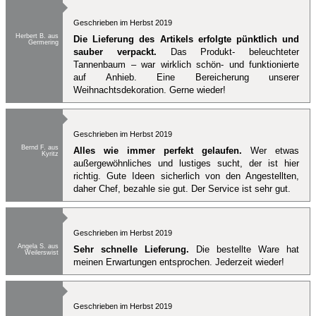
Geschrieben im Herbst 2019
Herbert B. aus
Die Lieferung des Artikels erfolgte pünktlich und
Germering
sauber verpackt.
Das Produkt- beleuchteter
Tannenbaum – war wirklich schön- und funktionierte
auf Anhieb. Eine Bereicherung unserer
Weihnachtsdekoration. Gerne wieder!
Geschrieben im Herbst 2019
Bernd F. aus
Alles wie immer perfekt gelaufen.
Wer etwas
Kyritz
außergewöhnliches und lustiges sucht, der ist hier
richtig. Gute Ideen sicherlich von den Angestellten,
daher Chef, bezahle sie gut. Der Service ist sehr gut.
Geschrieben im Herbst 2019
Angela S. aus
Sehr schnelle Lieferung.
Die bestellte Ware hat
Weilerswist
meinen Erwartungen entsprochen. Jederzeit wieder!
Geschrieben im Herbst 2019