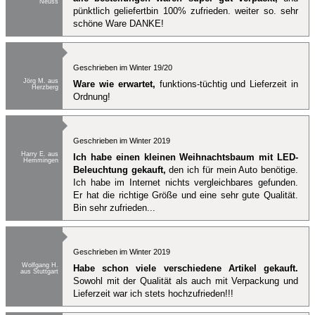
Neuss
pünktlich geliefertbin 100% zufrieden. weiter so. sehr
schöne Ware DANKE!
Geschrieben im Winter 19/20
Jörg M. aus
Ware wie erwartet,
funktions-tüchtig und Lieferzeit in
Herzberg
Ordnung!
Geschrieben im Winter 2019
Harry E. aus
Ich habe einen kleinen Weihnachtsbaum mit LED-
Hemmingen
Beleuchtung gekauft,
den ich für mein Auto benötige.
Ich habe im Internet nichts vergleichbares gefunden.
Er hat die richtige Größe und eine sehr gute Qualität.
Bin sehr zufrieden...
Geschrieben im Winter 2019
Wolfgang H.
Habe schon viele verschiedene Artikel gekauft.
aus Stuttgart
Sowohl mit der Qualität als auch mit Verpackung und
Lieferzeit war ich stets hochzufrieden!!!