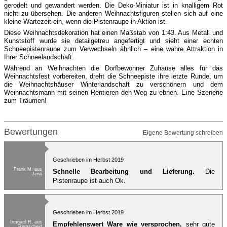
gerodelt und gewandert werden. Die Deko-Miniatur ist in knalligem Rot
nicht zu übersehen. Die anderen Weihnachtsfiguren stellen sich auf eine
kleine Wartezeit ein, wenn die Pistenraupe in Aktion ist.
Diese Weihnachtsdekoration hat einen Maßstab von 1:43. Aus Metall und
Kunststoff wurde sie detailgetreu angefertigt und sieht einer echten
Schneepistenraupe zum Verwechseln ähnlich – eine wahre Attraktion in
Ihrer Schneelandschaft.
Während an Weihnachten die Dorfbewohner Zuhause alles für das
Weihnachtsfest vorbereiten, dreht die Schneepiste ihre letzte Runde, um
die Weihnachtshäuser Winterlandschaft zu verschönern und dem
Weihnachtsmann mit seinen Rentieren den Weg zu ebnen. Eine Szenerie
zum Träumen!
Bewertungen
Eigene Bewertung schreiben
Geschrieben im Herbst 2019
Frank M. aus
Schnelle Bearbeitung und Lieferung.
Die
Jena
Pistenraupe ist auch Ok.
Geschrieben im Herbst 2019
Irmgard R. aus
Empfehlenswert Ware wie versprochen,
sehr gute
Remscheid