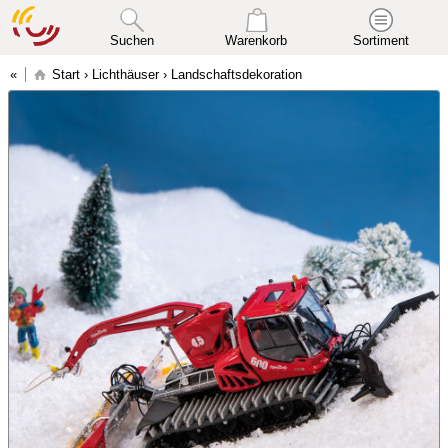
Suchen
Warenkorb
Sortiment
Start
›
Lichthäuser
›
Landschaftsdekoration