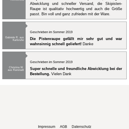
Abwicklung und schneller Versand, die Skipisten-
Raupe ist qualitativ hochwertig und auch die Größe
passt. Bin voll und ganz zufrieden mit der Ware.
Geschrieben im Sommer 2019
Gabriele R. aus
Die Pistenraupe gefällt mir sehr gut und war
Karlsruhe
wahnsinnig schnell geliefert!
Danke
Geschrieben im Sommer 2019
Christina W.
Super schnelle und freundliche Abwicklung bei der
aus Ranstadt
Bestellung.
Vielen Dank
Impressum
AGB
Datenschutz