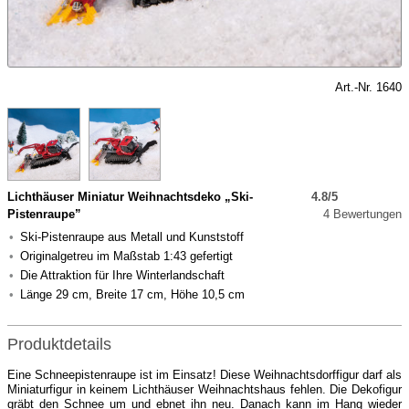
Art.-Nr. 1640
Lichthäuser Miniatur Weihnachtsdeko „Ski-
4.8/5
Pistenraupe”
4 Bewertungen
Ski-Pistenraupe aus Metall und Kunststoff
Originalgetreu im Maßstab 1:43 gefertigt
Die Attraktion für Ihre Winterlandschaft
Länge 29 cm, Breite 17 cm, Höhe 10,5 cm
Produktdetails
Eine Schneepistenraupe ist im Einsatz! Diese Weihnachtsdorffigur darf als
Miniaturfigur in keinem Lichthäuser Weihnachtshaus fehlen. Die Dekofigur
gräbt den Schnee um und ebnet ihn neu. Danach kann im Hang wieder