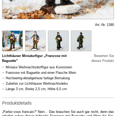
Art.-Nr. 1390
Lichthäuser Miniaturfigur „Franzose mit
Bewerten Sie
Baguette”
dieses Produkt
Miniatur Weihnachtsdorffigur aus Kunststein
Franzose mit Baguette und einer Flasche Wein
Hochwertig-detailgetreue farbige Bemalung
Zubehör zur Lichthäuser Weihnachtsdeko
Länge 3 cm, Breite 2,5 cm, Höhe 6,5 cm
Produktdetails
„Parlez-vous francais?” Nein... Das brauchen Sie auch gar nicht, denn das
erledigt schon dieser hübsche Franzose mit Baguette und Wein für Sie.