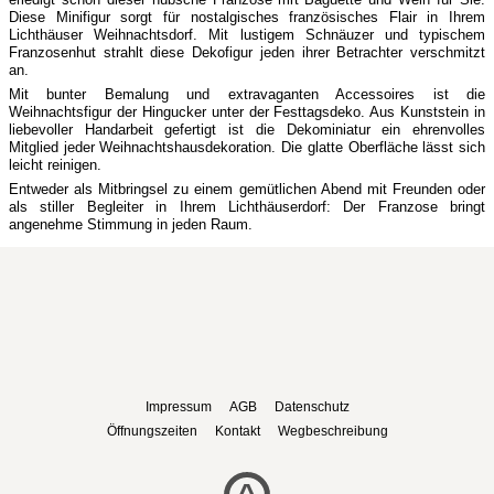
Diese Minifigur sorgt für nostalgisches französisches Flair in Ihrem
Lichthäuser Weihnachtsdorf. Mit lustigem Schnäuzer und typischem
Franzosenhut strahlt diese Dekofigur jeden ihrer Betrachter verschmitzt
an.
Mit bunter Bemalung und extravaganten Accessoires ist die
Weihnachtsfigur der Hingucker unter der Festtagsdeko. Aus Kunststein in
liebevoller Handarbeit gefertigt ist die Dekominiatur ein ehrenvolles
Mitglied jeder Weihnachtshausdekoration. Die glatte Oberfläche lässt sich
leicht reinigen.
Entweder als Mitbringsel zu einem gemütlichen Abend mit Freunden oder
als stiller Begleiter in Ihrem Lichthäuserdorf: Der Franzose bringt
angenehme Stimmung in jeden Raum.
Impressum
AGB
Datenschutz
Öffnungszeiten
Kontakt
Wegbeschreibung