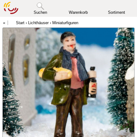
Suchen
Warenkorb
Sortiment
Start
›
Lichthäuser
›
Miniaturfiguren