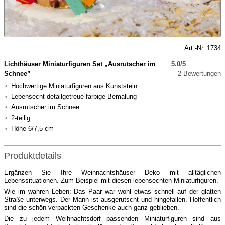
Art.-Nr. 1734
Lichthäuser Miniaturfiguren Set „Ausrutscher im
5.0/5
Schnee”
2 Bewertungen
Hochwertige Miniaturfiguren aus Kunststein
Lebensecht-detailgetreue farbige Bemalung
Ausrutscher im Schnee
2-teilig
Höhe 6/7,5 cm
Produktdetails
Ergänzen Sie Ihre Weihnachtshäuser Deko mit alltäglichen
Lebenssituationen. Zum Beispiel mit diesen lebensechten Miniaturfiguren.
Wie im wahren Leben: Das Paar war wohl etwas schnell auf der glatten
Straße unterwegs. Der Mann ist ausgerutscht und hingefallen. Hoffentlich
sind die schön verpackten Geschenke auch ganz geblieben.
Die zu jedem Weihnachtsdorf passenden Miniaturfiguren sind aus