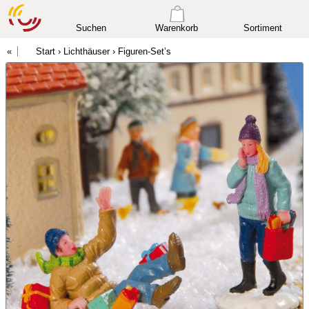
Suchen
Warenkorb
Sortiment
Start
›
Lichthäuser
›
Figuren-Set’s