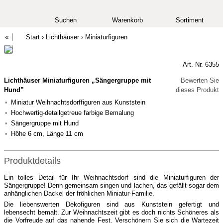
Suchen
Warenkorb
Sortiment
Start
›
Lichthäuser
›
Miniaturfiguren
Art.-Nr. 6355
Lichthäuser Miniaturfiguren „Sängergruppe mit
Bewerten Sie
Hund”
dieses Produkt
Miniatur Weihnachtsdorffiguren aus Kunststein
Hochwertig-detailgetreue farbige Bemalung
Sängergruppe mit Hund
Höhe 6 cm, Länge 11 cm
Produktdetails
Ein tolles Detail für Ihr Weihnachtsdorf sind die Miniaturfiguren der
Sängergruppe! Denn gemeinsam singen und lachen, das gefällt sogar dem
anhänglichen Dackel der fröhlichen Miniatur-Familie.
Die liebenswerten Dekofiguren sind aus Kunststein gefertigt und
lebensecht bemalt. Zur Weihnachtszeit gibt es doch nichts Schöneres als
die Vorfreude auf das nahende Fest. Verschönern Sie sich die Wartezeit