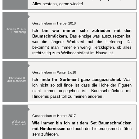
Alles bestens, gerne wieder!
Geschrieben im Herbst 2018
Thomas M. aus
Ich bin wie immer sehr zufrieden mit den
Herrenberg
Baumschmückern.
Das einzige was auszusetzen ist,
war die längere Wartezeit auf die Lieferung. Da
bekommt man immer ein wenig Herzklopfen, ob alles
rechtzeitig zum Weihnachtsfest im Hause ist.
Geschrieben im Winter 17/18
Christiane B.
Ich finde Ihr Sortiment ganz ausgezeichnet.
Was
aus Mohlsdorf
ich nicht so toll finde ist dass die Höhe der Figuren
nicht immer angegeben ist. Baumschmücken mit
Hindernis passt toll zu meinen anderen .
Geschrieben im Herbst 2017
Walter aus
Wie immer bin ich mit dem Set Baumschmücken
Haugsdorf
mit Hindernissen
und auch der Lieferungsmodalitäten
sehr zufrieden.