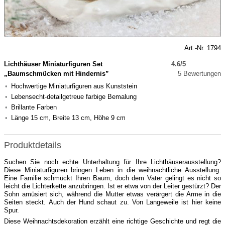
Art.-Nr. 1794
Lichthäuser Miniaturfiguren Set
4.6/5
„Baumschmücken mit Hindernis”
5 Bewertungen
Hochwertige Miniaturfiguren aus Kunststein
Lebensecht-detailgetreue farbige Bemalung
Brillante Farben
Länge 15 cm, Breite 13 cm, Höhe 9 cm
Produktdetails
Suchen Sie noch echte Unterhaltung für Ihre Lichthäuserausstellung?
Diese Miniaturfiguren bringen Leben in die weihnachtliche Ausstellung.
Eine Familie schmückt Ihren Baum, doch dem Vater gelingt es nicht so
leicht die Lichterkette anzubringen. Ist er etwa von der Leiter gestürzt? Der
Sohn amüsiert sich, während die Mutter etwas verärgert die Arme in die
Seiten steckt. Auch der Hund schaut zu. Von Langeweile ist hier keine
Spur.
Diese Weihnachtsdekoration erzählt eine richtige Geschichte und regt die