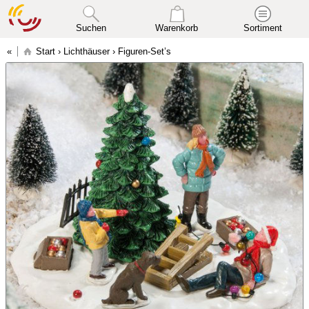
Suchen
Warenkorb
Sortiment
Start
›
Lichthäuser
›
Figuren-Set’s